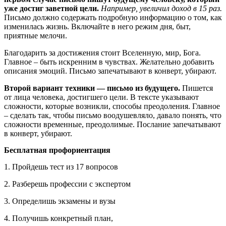
уже достиг заветной цели.
Например, увеличил доход в 15 раз.
Письмо должно содержать подробную информацию о том, как
изменилась жизнь. Включайте в него режим дня, быт,
приятные мелочи.
Благодарить за достижения стоит Вселенную, мир, Бога.
Главное ‒ быть искренним в чувствах. Желательно добавить
описания эмоций. Письмо запечатывают в конверт, убирают.
Второй вариант техники — письмо из будущего.
Пишется
от лица человека, достигшего цели. В тексте указывают
сложности, которые возникли, способы преодоления. Главное
‒ сделать так, чтобы письмо воодушевляло, давало понять, что
сложности временные, преодолимые. Послание запечатывают
в конверт, убирают.
Бесплатная профориентация
1. Пройдешь тест из 17 вопросов
2. Разберешь профессии с экспертом
3. Определишь экзамены и вузы
4. Получишь конкретный план,