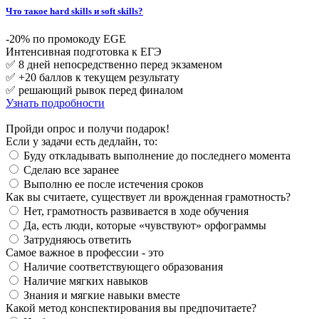
Что такое hard skills и soft skills?
-20% по промокоду EGE
Интенсивная подготовка к ЕГЭ
✅ 8 дней непосредственно перед экзаменом
✅ +20 баллов к текущем результату
✅ решающий рывок перед финалом
Узнать подробности
Пройди опрос и получи подарок!
Если у задачи есть дедлайн, то:
Буду откладывать выполнение до последнего момента
Сделаю все заранее
Выполню ее после истечения сроков
Как вы считаете, существует ли врожденная грамотность?
Нет, грамотность развивается в ходе обучения
Да, есть люди, которые «чувствуют» орфограммы
Затрудняюсь ответить
Самое важное в профессии - это
Наличие соответствующего образования
Наличие мягких навыков
Знания и мягкие навыки вместе
Какой метод конспектирования вы предпочитаете?