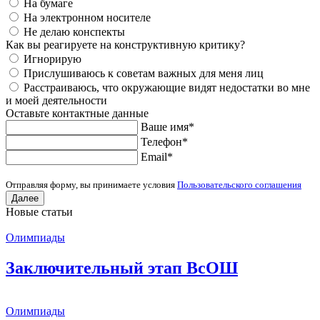
На бумаге
На электронном носителе
Не делаю конспекты
Как вы реагируете на конструктивную критику?
Игнорирую
Прислушиваюсь к советам важных для меня лиц
Расстраиваюсь, что окружающие видят недостатки во мне
и моей деятельности
Оставьте контактные данные
Ваше имя
*
Телефон
*
Еmail
*
Отправляя форму, вы принимаете условия
Пользовательского соглашения
Далее
Новые статьи
Олимпиады
Заключительный этап ВсОШ
Олимпиады