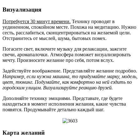
Визуализация
Потребуется 30 минут времени.
Технику проводят в
уединенном, спокойном месте. Похожа на медитацию. Нужно
сесть, расслабиться, сконцентрироваться на желаемой цели.
Отстранитесь от мыслей, шума, бытовых помех.
Погасите свет, включите музыку для релаксации, зажгите
свечи, аромапалочки. Атмосфера поможет визуализировать
мечту. Произносите желание про себя, потом вслух.
Задействуйте воображение. Представляйте желание подробно.
Например, если нужна машина, то придумайте марку, модель,
цвет, тюнинг. Подумайте, как комфортно на ней ездить по
городским улицам. Визуализируйте реакцию друзей.
Дополняйте технику эмоциями. Представьте, где будете
находиться в момент исполнения желания, какие чувства
появятся. Продумывайте детально каждый шаг.
Карта желаний