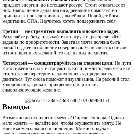
придают энергии, но истощают ресурс. Стоит отказаться от
них. Выполнение дедлайна на адреналине помогает, но
приводит к последствиям в дальнейшем. Подойдет йога,
медитации, СПА. Научитесь хотеть поддерживать себя.
Третий — не стремитесь выполнять множество задач.
Разделяйте работу, отдыхайте от нагрузки, распределяйте
задания по приоритетности. Заветная мечта должна быть
одна. Тогда ее исполнение совершится. Если сделать список
из пяти крупных желаний, то сил на них не хватит.
Четвертый — сконцентрируйтесь на главной цели.
На пути
к достижению силы истощаются. Если помнить ради чего все
это, то легче перетерпеть, вдохновиться, продолжить
двигаться. Тут снова поможет визуализация. На рабочий стол,
холодильник, кровать прикрепляют картинки,
символизирующие желание.
Выводы
Возможно ли исполнение мечты? Определенно да. Однако
мало желать — делайте все, чтобы осуществить мечту. Не
ждите моментального исполнения. Можно получать
удовольствие от процесса, если составить трекер.