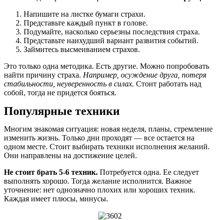
Напишите на листке бумаги страхи.
Представьте каждый пункт в голове.
Подумайте, насколько серьезны последствия страха.
Представьте наихудший вариант развития событий.
Займитесь высмеиванием страхов.
Это только одна методика. Есть другие. Можно попробовать
найти причину страха.
Например, осуждение друга, потеря
стабильности, неуверенность в силах.
Стоит работать над
собой, тогда не придется бояться.
Популярные техники
Многим знакомая ситуация: новая неделя, планы, стремление
изменить жизнь. Только дни проходят — все остается на
одном месте. Стоит выбирать техники исполнения желаний.
Они направлены на достижение целей.
Не стоит брать 5-6 техник.
Потребуется одна. Ее следует
выполнять хорошо. Тогда желание исполнится. Важное
уточнение: нет однозначно плохих или хороших техник.
Каждая имеет плюсы, минусы.