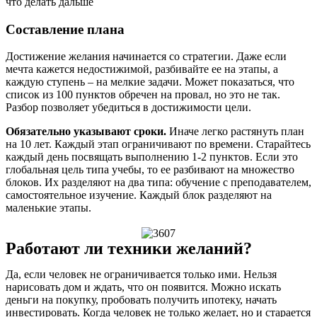
что делать дальше
Составление плана
Достижение желания начинается со стратегии. Даже если
мечта кажется недостижимой, разбивайте ее на этапы, а
каждую ступень ‒ на мелкие задачи. Может показаться, что
список из 100 пунктов обречен на провал, но это не так.
Разбор позволяет убедиться в достижимости цели.
Обязательно указывают сроки.
Иначе легко растянуть план
на 10 лет. Каждый этап ограничивают по времени. Старайтесь
каждый день посвящать выполнению 1-2 пунктов. Если это
глобальная цель типа учебы, то ее разбивают на множество
блоков. Их разделяют на два типа: обучение с преподавателем,
самостоятельное изучение. Каждый блок разделяют на
маленькие этапы.
Работают ли техники желаний?
Да, если человек не ограничивается только ими. Нельзя
нарисовать дом и ждать, что он появится. Можно искать
деньги на покупку, пробовать получить ипотеку, начать
инвестировать. Когда человек не только желает, но и старается