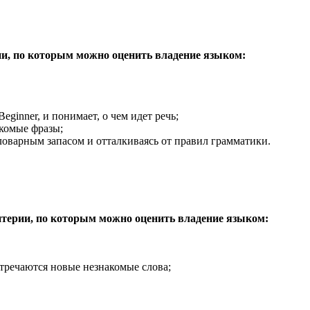
и, по которым можно оценить владение языком:
ginner, и понимает, о чем идет речь;
акомые фразы;
варным запасом и отталкиваясь от правил грамматики.
терии, по которым можно оценить владение языком:
встречаются новые незнакомые слова;