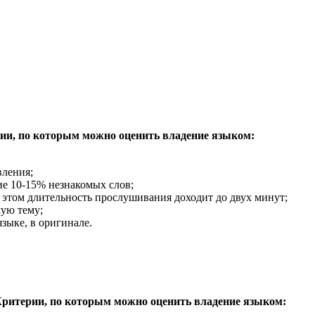
ии, по которым можно оценить владение языком:
вления;
ие 10-15% незнакомых слов;
и этом длительность прослушивания доходит до двух минут;
мую тему;
зыке, в оригинале.
ритерии, по которым можно оценить владение языком: