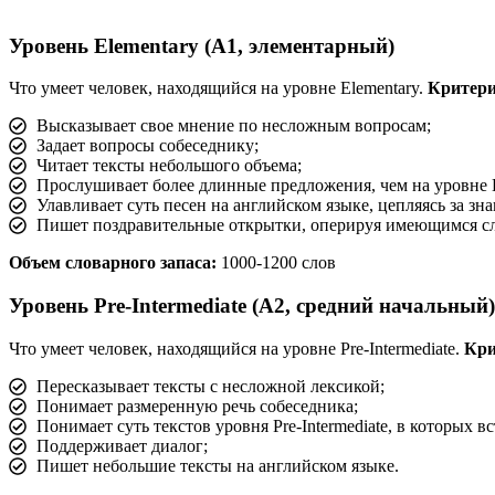
Уровень Elementary (A1, элементарный)
Что умеет человек, находящийся на уровне Elementary.
Критери
Высказывает свое мнение по несложным вопросам;
Задает вопросы собеседнику;
Читает тексты небольшого объема;
Прослушивает более длинные предложения, чем на уровне Be
Улавливает суть песен на английском языке, цепляясь за зн
Пишет поздравительные открытки, оперируя имеющимся сло
Объем словарного запаса:
1000-1200 слов
Уровень Pre-Intermediate (A2, средний начальный)
Что умеет человек, находящийся на уровне Pre-Intermediate.
Кри
Пересказывает тексты с несложной лексикой;
Понимает размеренную речь собеседника;
Понимает суть текстов уровня Pre-Intermediate, в которых 
Поддерживает диалог;
Пишет небольшие тексты на английском языке.