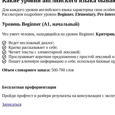
Какие уровни английского языка быва
Для каждого уровня английского языка характерны свои особе
Рассмотрим подробнее уровни
Beginner, Elementary, Pre-Interm
Уровень Beginner (A1, начальный)
Что умеет человек, находящийся на уровне Beginner.
Критерии,
Ведет несложный диалог;
Кратко рассказывает о себе;
Читает тексты с элементарной лексикой;
Прослушивает короткие предложения с простой лексикой и 
Пишет ключевую информацию о себе, используя базовые п
Объем словарного запаса:
500-700 слов
Бесплатная профориентация
Пройди профтест и разбери результаты на консультации с эксп
Записаться