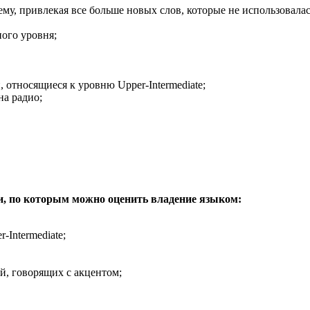
у, привлекая все больше новых слов, которые не использовалась 
ого уровня;
 относящиеся к уровню Upper-Intermediate;
на радио;
, по которым можно оценить владение языком:
Intermediate;
, говорящих с акцентом;