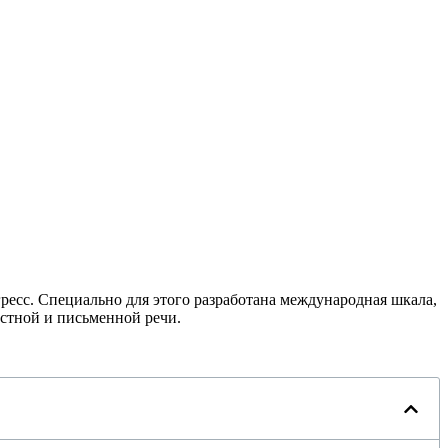
огресс. Специально для этого разработана международная шкала,
устной и письменной речи.