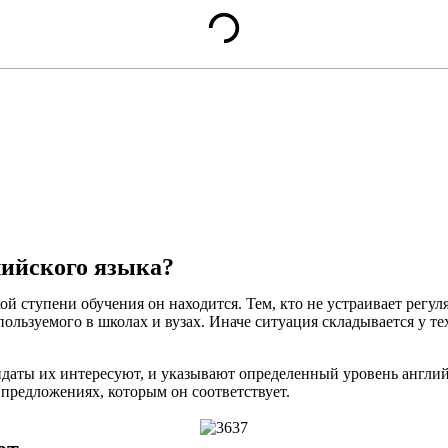
лийского языка?
кой ступени обучения он находится. Тем, кто не устраивает рег
пользуемого в школах и вузах. Иначе ситуация складывается у т
даты их интересуют, и указывают определенный уровень английс
предложениях, которым он соответствует.