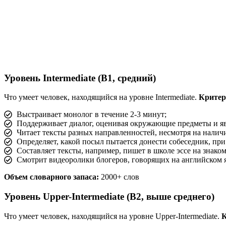
Уровень Intermediate (B1, средний)
Что умеет человек, находящийся на уровне Intermediate.
Критер
Выстраивает монолог в течение 2-3 минут;
Поддерживает диалог, оценивая окружающие предметы и я
Читает тексты разных направленностей, несмотря на налич
Определяет, какой посыл пытается донести собеседник, пр
Составляет тексты, например, пишет в школе эссе на знако
Смотрит видеоролики блогеров, говорящих на английском я
Объем словарного запаса:
2000+ слов
Уровень Upper-Intermediate (B2, выше среднего)
Что умеет человек, находящийся на уровне Upper-Intermediate.
К