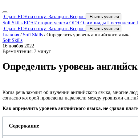
Сдать ЕГЭ на сотку
Затащить Всерос
Начать учиться
Soft Skills
ЕГЭ
Истории успеха
ОГЭ
Олимпиады
Поступление
Сдать ЕГЭ на сотку
Затащить Всерос
Начать учиться
Главная
/
Soft Skills
/
Определить уровень английского языка
Soft Skills
16 ноября 2022
Время чтения: 7 минут
Определить уровень английск
Когда речь заходит об изучении английского языка, многие люд
согласно которой проведены параллели между уровнями английс
Как определить уровень английского языка, не сдавая пла
Содержание