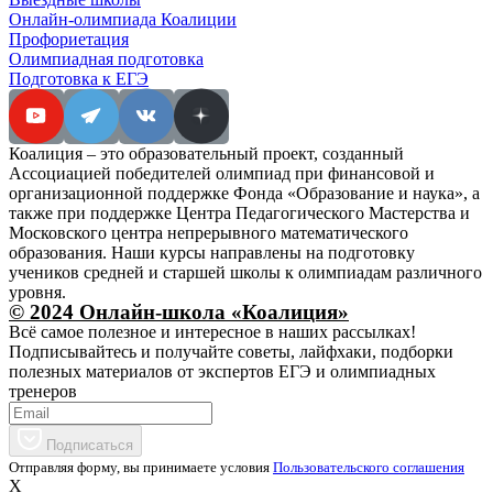
Онлайн-олимпиада Коалиции
Профориетация
Олимпиадная подготовка
Подготовка к ЕГЭ
Коалиция – это образовательный проект, созданный
Ассоциацией победителей олимпиад при финансовой и
организационной поддержке Фонда «Образование и наука», а
также при поддержке Центра Педагогического Мастерства и
Московского центра непрерывного математического
образования. Наши курсы направлены на подготовку
учеников средней и старшей школы к олимпиадам различного
уровня.
© 2024 Онлайн-школа «Коалиция»
Всё самое полезное и интересное в наших рассылках!
Подписывайтесь и получайте советы, лайфхаки, подборки
полезных материалов от экспертов ЕГЭ и олимпиадных
тренеров
Подписаться
Отправляя форму, вы принимаете условия
Пользовательского соглашения
X