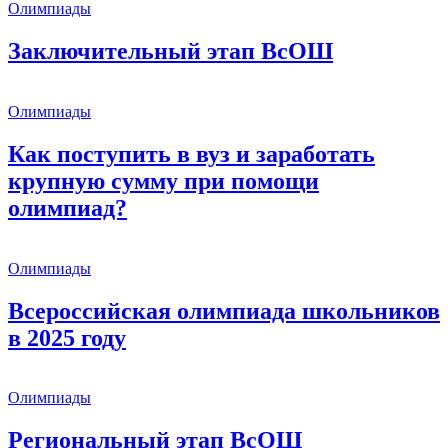
Олимпиады
Заключительный этап ВсОШ
Олимпиады
Как поступить в вуз и заработать
крупную сумму при помощи
олимпиад?
Олимпиады
Всероссийская олимпиада школьников
в 2025 году
Олимпиады
Региональный этап ВсОШ