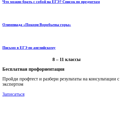
Что можно брать с собой на ЕГЭ? Список по предметам
Олимпиада «Покори Воробьевы горы»
Письмо в ЕГЭ по английскому
8 – 11 классы
Бесплатная профориентация
Пройди профтест и разбери результаты на консультации с
экспертом
Записаться