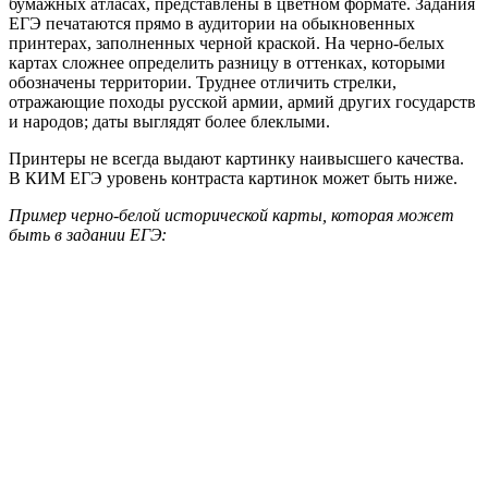
бумажных атласах, представлены в цветном формате. Задания
ЕГЭ печатаются прямо в аудитории на обыкновенных
принтерах, заполненных черной краской. На черно-белых
картах сложнее определить разницу в оттенках, которыми
обозначены территории. Труднее отличить стрелки,
отражающие походы русской армии, армий других государств
и народов; даты выглядят более блеклыми.
Принтеры не всегда выдают картинку наивысшего качества.
В КИМ ЕГЭ уровень контраста картинок может быть ниже.
Пример черно-белой исторической карты, которая может
быть в задании ЕГЭ: