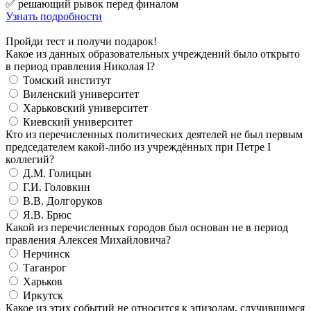
✅ решающий рывок перед финалом
Узнать подробности
Пройди тест и получи подарок!
Какое из данных образовательных учреждений было открыто
в период правления Николая I?
Томский институт
Виленский университет
Харьковский университет
Киевский университет
Кто из перечисленных политических деятелей не был первым
председателем какой-либо из учреждённых при Петре I
коллегий?
Д.М. Голицын
Г.И. Головкин
В.В. Долгоруков
Я.В. Брюс
Какой из перечисленных городов был основан не в период
правления Алексея Михайловича?
Нерчинск
Таганрог
Харьков
Иркутск
Какое из этих событий не относится к эпизодам, случившимся