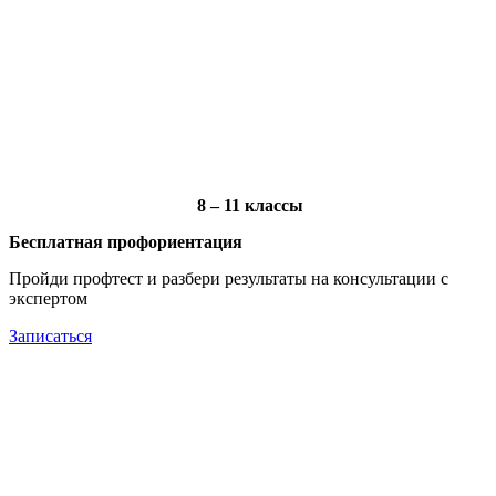
8 – 11 классы
Бесплатная профориентация
Пройди профтест и разбери результаты на консультации с
экспертом
Записаться