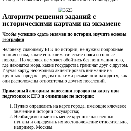
Алгоритм решения заданий с
историческими картами на экзамене
Чтобы успешно сдать экзамен по истории, изучите основы
географии
Человеку, сдающему ЕГЭ по истории, не нужны подробные
знания о том, какие есть климатические пояса и горные
породы. Но человек не может обойтись без понимания того,
где находятся моря, какие государства граничат друг с другом.
Изучая карту, необходимо акцентировать внимание на
крупных городах – рядом с какими реками они находятся, как
они расположены относительно других поселений.
Примерный алгоритм нанесения городов на карту при
подготовке к ЕГЭ и олимпиаде по истории:
Нужно определить на карте города, имеющие ключевое
значение в истории государства;
Необходимо отметить менее крупные населенные
пункты и определить их местоположение относительно,
например, Москвы.