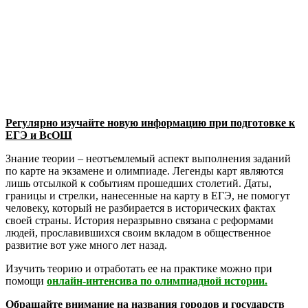
Регулярно изучайте новую информацию при подготовке к
ЕГЭ и ВсОШ
Знание теории – неотъемлемый аспект выполнения заданий
по карте на экзамене и олимпиаде. Легенды карт являются
лишь отсылкой к событиям прошедших столетий. Даты,
границы и стрелки, нанесенные на карту в ЕГЭ, не помогут
человеку, который не разбирается в исторических фактах
своей страны. История неразрывно связана с реформами
людей, прославившихся своим вкладом в общественное
развитие вот уже много лет назад.
Изучить теорию и отработать ее на практике можно при
помощи
онлайн-интенсива по олимпиадной истории.
Обращайте внимание на названия городов и государств