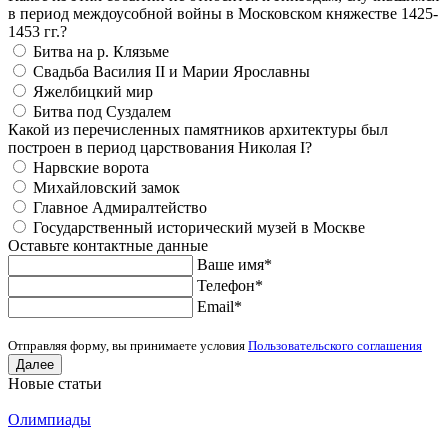
в период междоусобной войны в Московском княжестве 1425-
1453 гг.?
Битва на р. Клязьме
Свадьба Василия II и Марии Ярославны
Яжелбицкий мир
Битва под Суздалем
Какой из перечисленных памятников архитектуры был
построен в период царствования Николая I?
Нарвские ворота
Михайловский замок
Главное Адмиралтейство
Государственный исторический музей в Москве
Оставьте контактные данные
Ваше имя
*
Телефон
*
Еmail
*
Отправляя форму, вы принимаете условия
Пользовательского соглашения
Далее
Новые статьи
Олимпиады