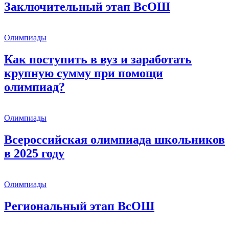
Заключительный этап ВсОШ
Олимпиады
Как поступить в вуз и заработать
крупную сумму при помощи
олимпиад?
Олимпиады
Всероссийская олимпиада школьников
в 2025 году
Олимпиады
Региональный этап ВсОШ