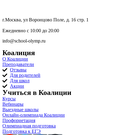
8 (800) 333 64 55
г.Москва, ул Воронцово Поле, д. 16 стр. 1
Ежедневно с 10:00 до 20:00
info@school-olymp.ru
Коалиция
О Коалиции
Преподаватели
Отзывы
Для родителей
Для школ
Акции
Учиться в Коалиции
Курсы
Вебинары
Выездные школы
Онлайн-олимпиада Коалиции
Профориетация
Олимпиадная подготовка
Подготовка к ЕГЭ