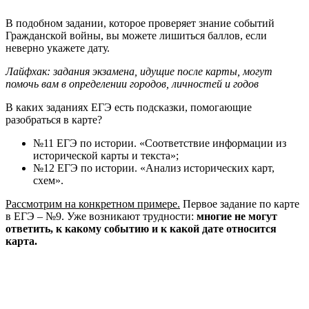
В подобном задании, которое проверяет знание событий
Гражданской войны, вы можете лишиться баллов, если
неверно укажете дату.
Лайфхак: задания экзамена, идущие после карты, могут
помочь вам в определении городов, личностей и годов
В каких заданиях ЕГЭ есть подсказки, помогающие
разобраться в карте?
№11 ЕГЭ по истории. «Соответствие информации из
исторической карты и текста»;
№12 ЕГЭ по истории. «Анализ исторических карт,
схем».
Рассмотрим на конкретном примере.
Первое задание по карте
в ЕГЭ – №9. Уже возникают трудности:
многие не могут
ответить, к какому событию и к какой дате относится
карта.