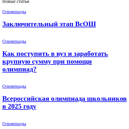
Новые статьи
Олимпиады
Заключительный этап ВсОШ
Олимпиады
Как поступить в вуз и заработать
крупную сумму при помощи
олимпиад?
Олимпиады
Всероссийская олимпиада школьников
в 2025 году
Олимпиады