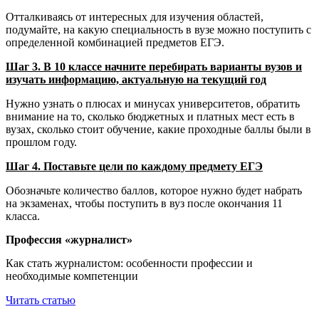
Отталкиваясь от интересных для изучения областей,
подумайте, на какую специальность в вузе можно поступить с
определенной комбинацией предметов ЕГЭ.
Шаг 3. В 10 классе начните перебирать варианты вузов и
изучать информацию, актуальную на текущий год
Нужно узнать о плюсах и минусах университетов, обратить
внимание на то, сколько бюджетных и платных мест есть в
вузах, сколько стоит обучение, какие проходные баллы были в
прошлом году.
Шаг 4. Поставьте цели по каждому предмету ЕГЭ
Обозначьте количество баллов, которое нужно будет набрать
на экзаменах, чтобы поступить в вуз после окончания 11
класса.
Профессия «журналист»
Как стать журналистом: особенности профессии и
необходимые компетенции
Читать статью