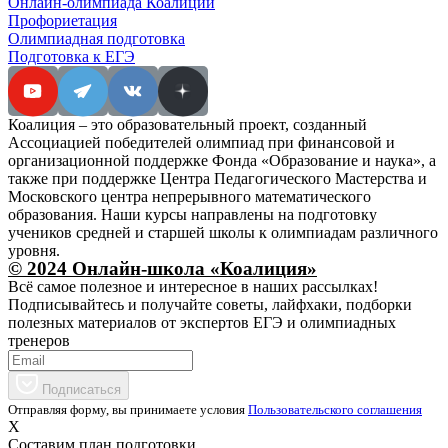
Онлайн-олимпиада Коалиции
Профориетация
Олимпиадная подготовка
Подготовка к ЕГЭ
Коалиция – это образовательный проект, созданный
Ассоциацией победителей олимпиад при финансовой и
организационной поддержке Фонда «Образование и наука», а
также при поддержке Центра Педагогического Мастерства и
Московского центра непрерывного математического
образования. Наши курсы направлены на подготовку
учеников средней и старшей школы к олимпиадам различного
уровня.
© 2024 Онлайн-школа «Коалиция»
Всё самое полезное и интересное в наших рассылках!
Подписывайтесь и получайте советы, лайфхаки, подборки
полезных материалов от экспертов ЕГЭ и олимпиадных
тренеров
Подписаться
Отправляя форму, вы принимаете условия
Пользовательского соглашения
X
Составим план подготовки