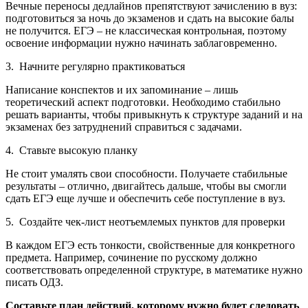
Вечные переносы дедлайнов препятствуют зачислению в вуз:
подготовиться за ночь до экзаменов и сдать на высокие балы
не получится. ЕГЭ – не классическая контрольная, поэтому
освоение информации нужно начинать заблаговременно.
3. Начните регулярно практиковаться
Написание конспектов и их запоминание – лишь
теоретический аспект подготовки. Необходимо стабильно
решать варианты, чтобы привыкнуть к структуре заданий и на
экзаменах без затруднений справиться с задачами.
4. Ставьте высокую планку
Не стоит умалять свои способности. Получаете стабильные
результаты – отлично, двигайтесь дальше, чтобы вы смогли
сдать ЕГЭ еще лучше и обеспечить себе поступление в вуз.
5. Создайте чек-лист неотъемлемых пунктов для проверки
В каждом ЕГЭ есть тонкости, свойственные для конкретного
предмета. Например, сочинение по русскому должно
соответствовать определенной структуре, в математике нужно
писать ОДЗ.
Составьте план действий, которому нужно будет следовать