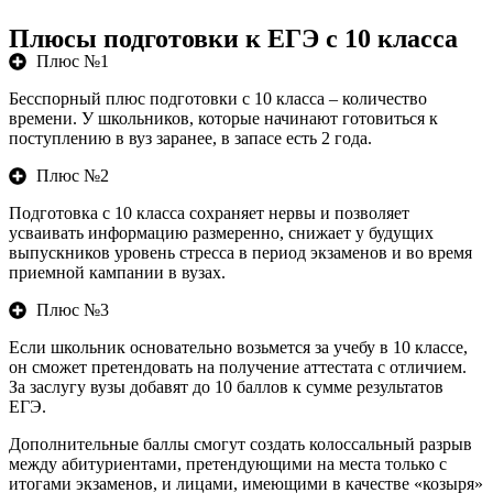
Плюсы подготовки к ЕГЭ с 10 класса
Плюс №1
Бесспорный плюс подготовки с 10 класса – количество
времени. У школьников, которые начинают готовиться к
поступлению в вуз заранее, в запасе есть 2 года.
Плюс №2
Подготовка с 10 класса сохраняет нервы и позволяет
усваивать информацию размеренно, снижает у будущих
выпускников уровень стресса в период экзаменов и во время
приемной кампании в вузах.
Плюс №3
Если школьник основательно возьмется за учебу в 10 классе,
он сможет претендовать на получение аттестата с отличием.
За заслугу вузы добавят до 10 баллов к сумме результатов
ЕГЭ.
Дополнительные баллы смогут создать колоссальный разрыв
между абитуриентами, претендующими на места только с
итогами экзаменов, и лицами, имеющими в качестве «козыря»