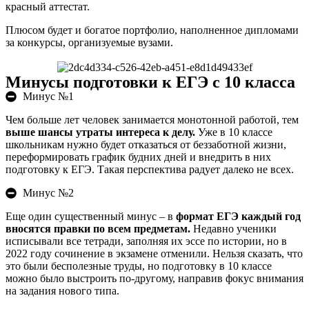
красный аттестат.
Плюсом будет и богатое портфолио, наполненное дипломами
за конкурсы, организуемые вузами.
Минусы подготовки к ЕГЭ с 10 класса
Минус №1
Чем больше лет человек занимается монотонной работой, тем
выше шансы утраты интереса к делу.
Уже в 10 классе
школьникам нужно будет отказаться от беззаботной жизни,
переформировать график будних дней и внедрить в них
подготовку к ЕГЭ. Такая перспектива радует далеко не всех.
Минус №2
Еще один существенный минус – в
формат ЕГЭ каждый год
вносятся правки по всем предметам.
Недавно ученики
исписывали все тетради, заполняя их эссе по истории, но в
2022 году сочинение в экзамене отменили. Нельзя сказать, что
это были бесполезные труды, но подготовку в 10 классе
можно было выстроить по-другому, направив фокус внимания
на задания нового типа.