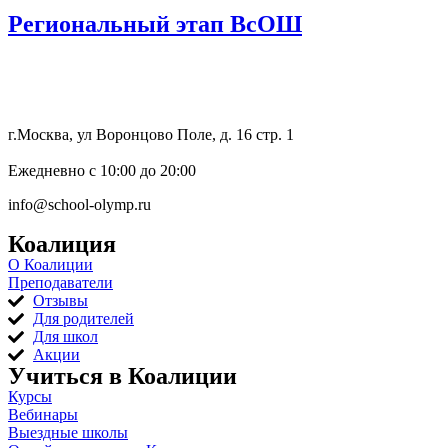
Региональный этап ВсОШ
8 (800) 333 64 55
г.Москва, ул Воронцово Поле, д. 16 стр. 1
Ежедневно с 10:00 до 20:00
info@school-olymp.ru
Коалиция
О Коалиции
Преподаватели
Отзывы
Для родителей
Для школ
Акции
Учиться в Коалиции
Курсы
Вебинары
Выездные школы