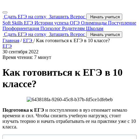
Сдать ЕГЭ на сотку
Затащить Всерос
Начать учиться
Soft Skills
ЕГЭ
Истории успеха
ОГЭ
Олимпиады
Поступление
Профориентация
Психолог
Родителям
Школам
Сдать ЕГЭ на сотку
Затащить Всерос
Начать учиться
Главная
/
ЕГЭ
/
Как готовиться к ЕГЭ в 10 классе?
ЕГЭ
30 сентября 2022
Время чтения: 7 минут
Как готовиться к ЕГЭ в 10
классе?
Подготовка к ЕГЭ
и поступлению в вуз отнимает немало
времени и сил. Чтобы снизить учебную нагрузку, стоит
изучать теорию и начать отрабатывать ее на практике уже с 10
класса.