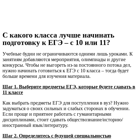
С какого класса лучше начинать
подготовку к ЕГЭ – с 10 или 11?
Учебные будни не ограничиваются одними лишь уроками. К
занятиям добавляются мероприятия, олимпиады и другие
конкурсы. Чтобы не выгореть из-за постоянного потока дел,
нужно начинать готовиться к ЕГЭ с 10 класса – тогда будет
больше времени для изучения материала.
Шаг 1. Выберите предметы ЕГЭ, которые будете сдавать в
11 классе
Как выбрать предметы ЕГЭ для поступления в вуз? Нужно
задуматься о своих сильных и слабых сторонах в обучении.
Если проще и приятнее работать с гуманитарными
дисциплинами, стоит сдавать обществознание/историю/
иностранный язык/литературу.
Шаг 2. Определитесь с будущей специальностью