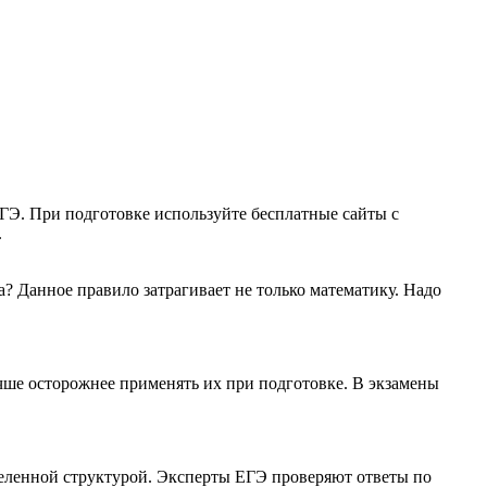
ЕГЭ. При подготовке используйте бесплатные сайты с
.
? Данное правило затрагивает не только математику. Надо
учше осторожнее применять их при подготовке. В экзамены
деленной структурой. Эксперты ЕГЭ проверяют ответы по