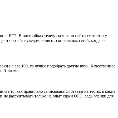
вки к ЕГЭ. В настройках телефона можно найти статистику
ще отключайте уведомления от социальных сетей, когда вы
вки на все 100, то лучше подобрать другие вузы. Качественное
ми баллами.
чните то, как правильно записываются ответы на тесты, в какие
 не рассчитывать только на опыт сдачи ОГЭ, ведь бланки для