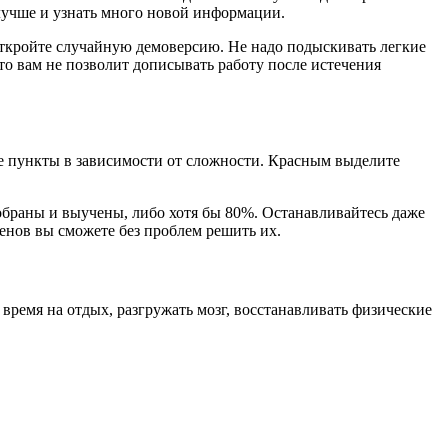
 лучше и узнать много новой информации.
 откройте случайную демоверсию. Не надо подыскивать легкие
кто вам не позволит дописывать работу после истечения
те пункты в зависимости от сложности. Красным выделите
обраны и выучены, либо хотя бы 80%. Останавливайтесь даже
менов вы сможете без проблем решить их.
время на отдых, разгружать мозг, восстанавливать физические