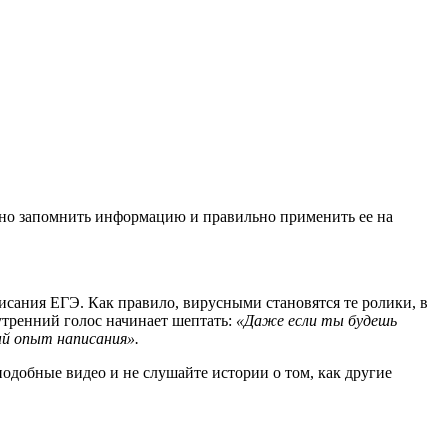
нужно запомнить информацию и правильно применить ее на
сания ЕГЭ. Как правило, вирусными становятся те ролики, в
утренний голос начинает шептать:
«
Даже если ты будешь
ый опыт написания
»
.
подобные видео и не слушайте истории о том, как другие