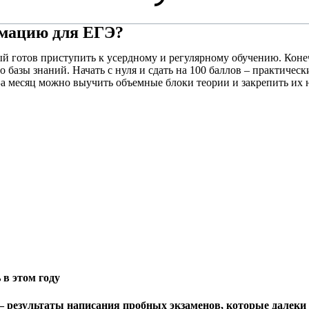
рмацию для ЕГЭ?
 готов приступить к усердному и регулярному обучению. Конечн
 базы знаний. Начать с нуля и сдать на 100 баллов – практическ
За месяц можно выучить объемные блоки теории и закрепить их н
 в этом году
–
результаты написания пробных экзаменов, которые далеки