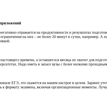
 приложений
 негативно отражается на продуктивности и результатах подгото
ограничения на них – не более 20 минут в сутки, например. А е
овкой.
астоящего времени, а оставшегося месяца не хватит для подгото
ерситетах. Надо иметь в запасе вузы с более низкими проходны
начале ЕГЭ, это скажется на вашем настрое в целом. Заранее уто
 к формату экзамена, включая организационные моменты. Лучше