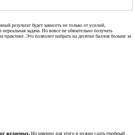
ый результат будет зависеть не только от усилий,
и нереальная задача. Но вовсе не обязательно получать
а практике. Это позволит набрать на десятки баллов больше за
 от желаемых.
Но именно для этого и нужно сдать пробный