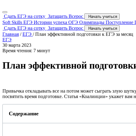
Сдать ЕГЭ на сотку
Затащить Всерос
Начать учиться
Soft Skills
ЕГЭ
Истории успеха
ОГЭ
Олимпиады
Поступление
Сдать ЕГЭ на сотку
Затащить Всерос
Начать учиться
Главная
/
ЕГЭ
/
План эффективной подготовки к ЕГЭ за месяц
ЕГЭ
30 марта 2023
Время чтения: 7 минут
План эффективной подготовки
Привычка откладывать все на потом может сыграть злую шутку и
посвятить время подготовке. Статья «Коалииции» укажет вам н
Содержание