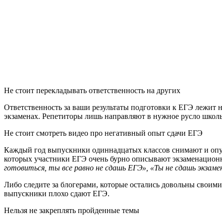
Не стоит перекладывать ответственность на других
Ответственность за ваши результаты подготовки к ЕГЭ лежит н
экзаменах. Репетиторы лишь направляют в нужное русло школь
Не стоит смотреть видео про негативный опыт сдачи ЕГЭ
Каждый год выпускники одиннадцатых классов снимают и опуб
которых участники ЕГЭ очень бурно описывают экзаменационны
готовиться, ты все равно не сдашь ЕГЭ
»
,
«
Ты не сдашь экзаме
Либо следите за блогерами, которые остались довольны своими 
выпускники плохо сдают ЕГЭ.
Нельзя не закреплять пройденные темы