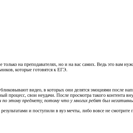
е только на преподавателях, но и на вас самих. Ведь это вам 
ников, которые готовятся к ЕГЭ.
ликовывают видео, в которых они делятся эмоциями после напи
й процесс, свои неудачи. После просмотра такого контента вн
н по этому предмету, потому что у многих ребят был негативн
результатами и поступили в вуз мечты, либо вовсе не смотрите 