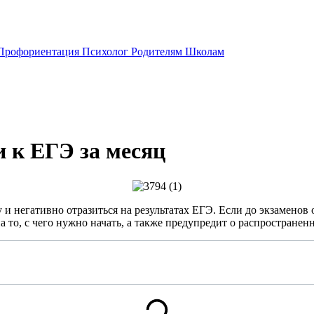
Профориентация
Психолог
Родителям
Школам
 к ЕГЭ за месяц
 негативно отразиться на результатах ЕГЭ. Если до экзаменов ост
а то, с чего нужно начать, а также предупредит о распростране