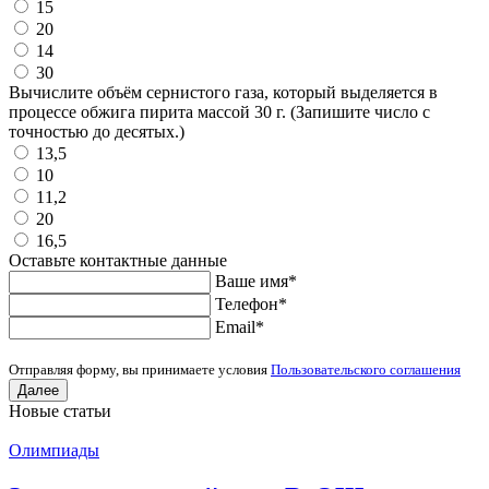
15
20
14
30
Вычислите объём сернистого газа, который выделяется в
процессе обжига пирита массой 30 г. (Запишите число с
точностью до десятых.)
13,5
10
11,2
20
16,5
Оставьте контактные данные
Ваше имя
*
Телефон
*
Еmail
*
Отправляя форму, вы принимаете условия
Пользовательского соглашения
Далее
Новые статьи
Олимпиады