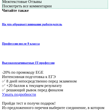
Межтекстовые Отзывы
Посмотреть все комментарии
Читайте также
На что обращает внимание работодатель
Профессии после 9 класса
Высокооплачиваемые IT-профессии
-20% по промокоду EGE
Интенсивная подготовка к ЕГЭ
✅ 8 дней непосредственно перед экзаменом
✅ +20 баллов к текущем результату
✅ решающий рывок перед финалом
Узнать подробности
Пройди тест и получи подарок!
Из предложенного перечня выберите соединение, в котором