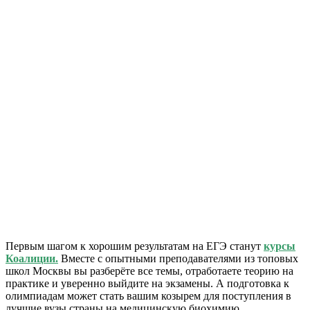
Первым шагом к хорошим результатам на ЕГЭ станут
курсы
Коалиции.
Вместе с опытными преподавателями из топовых
школ Москвы вы разберёте все темы, отработаете теорию на
практике и уверенно выйдите на экзамены. А подготовка к
олимпиадам может стать вашим козырем для поступления в
лучшие вузы страны на медицинскую биохимию.