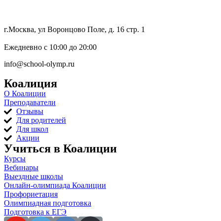
8 (800) 333 64 55
г.Москва, ул Воронцово Поле, д. 16 стр. 1
Ежедневно с 10:00 до 20:00
info@school-olymp.ru
Коалиция
О Коалиции
Преподаватели
Отзывы
Для родителей
Для школ
Акции
Учиться в Коалиции
Курсы
Вебинары
Выездные школы
Онлайн-олимпиада Коалиции
Профориетация
Олимпиадная подготовка
Подготовка к ЕГЭ