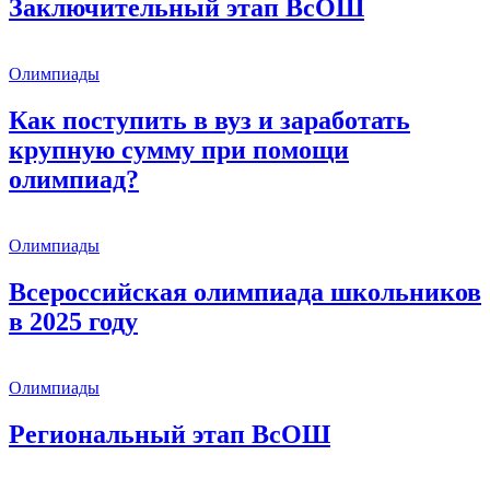
Заключительный этап ВсОШ
Олимпиады
Как поступить в вуз и заработать
крупную сумму при помощи
олимпиад?
Олимпиады
Всероссийская олимпиада школьников
в 2025 году
Олимпиады
Региональный этап ВсОШ