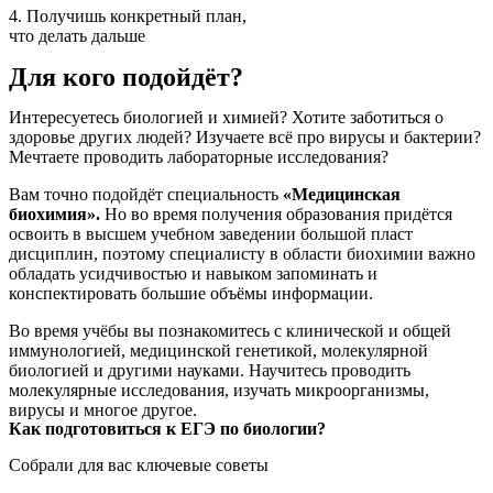
4. Получишь конкретный план,
что делать дальше
Для кого подойдёт?
Интересуетесь биологией и химией? Хотите заботиться о
здоровье других людей? Изучаете всё про вирусы и бактерии?
Мечтаете проводить лабораторные исследования?
Вам точно подойдёт специальность
«Медицинская
биохимия».
Но во время получения образования придётся
освоить в высшем учебном заведении большой пласт
дисциплин, поэтому специалисту в области биохимии важно
обладать усидчивостью и навыком запоминать и
конспектировать большие объёмы информации.
Во время учёбы вы познакомитесь с клинической и общей
иммунологией, медицинской генетикой, молекулярной
биологией и другими науками. Научитесь проводить
молекулярные исследования, изучать микроорганизмы,
вирусы и многое другое.
Как подготовиться к ЕГЭ по биологии?
Собрали для вас ключевые советы