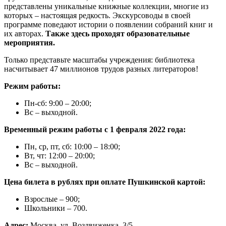
представлены уникальные книжные коллекции, многие из
которых – настоящая редкость. Экскурсоводы в своей
программе поведают истории о появлении собраний книг и
их авторах.
Также здесь проходят образовательные
мероприятия.
Только представьте масштабы учреждения: библиотека
насчитывает 47 миллионов трудов разных литераторов!
Режим работы:
Пн-сб: 9:00 – 20:00;
Вс – выходной.
Временный режим работы с 1 февраля 2022 года:
Пн, ср, пт, сб: 10:00 – 18:00;
Вт, чт: 12:00 – 20:00;
Вс – выходной.
Цена билета в рублях при оплате Пушкинской картой:
Взрослые – 900;
Школьники – 700.
Адрес:
Москва, ул. Воздвиженка, 3/5