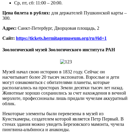
Ср, пт, сб: 11:00 – 20:00.
Цена билета в рублях:
для держателей Пушкинской карты –
300.
Адрес:
Санкт-Петербург, Дворцовая площадь, 2
Сайт:
https://tickets.hermitagemuseum.org/ru/#id=1
Зоологический музей Зоологического института РАН
Музей начал свою историю в 1832 году. Сейчас он
насчитывает более 20 тысяч экспонатов. Взрослые и дети
могут ознакомиться с обитателями планеты, которые
располагались на просторах Земли десятки тысяч лет назад.
Животные хорошо сохранились за счет нахождения в вечной
мерзлоте, профессионалы лишь придали чучелам аккуратный
облик.
Некоторые элементы были перевезены в музей из
Кунсткамеры, создателем которой является Петр Первый. В
стенах здания можно увидеть Березовского мамонта, чучела
пингвина-альбиноса и анаконды.