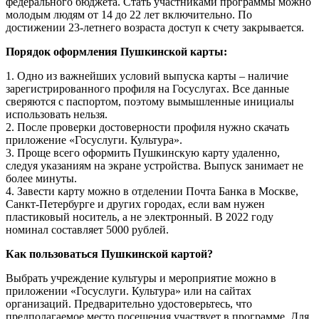
федерального бюджета. Стать участниками программы можно
молодым людям от 14 до 22 лет включительно. По
достижении 23-летнего возраста доступ к счету закрывается.
Порядок оформления Пушкинской карты:
1. Одно из важнейших условий выпуска карты – наличие
зарегистрированного профиля на Госуслугах. Все данные
сверяются с паспортом, поэтому вымышленные инициалы
использовать нельзя.
2. После проверки достоверности профиля нужно скачать
приложение «Госуслуги. Культура».
3. Проще всего оформить Пушкинскую карту удаленно,
следуя указаниям на экране устройства. Выпуск занимает не
более минуты.
4. Завести карту можно в отделении Почта Банка в Москве,
Санкт-Петербурге и других городах, если вам нужен
пластиковый носитель, а не электронный. В 2022 году
номинал составляет 5000 рублей.
Как пользоваться Пушкинской картой?
Выбрать учреждение культуры и мероприятие можно в
приложении «Госуслуги. Культура» или на сайтах
организаций. Предварительно удостоверьтесь, что
предполагаемое место посещения участвует в программе. Для