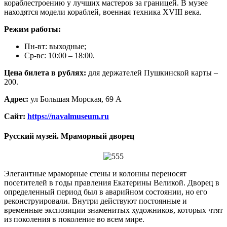
кораблестроению у лучших мастеров за границей. В музее
находятся модели кораблей, военная техника XVIII века.
Режим работы:
Пн-вт: выходные;
Ср-вс: 10:00 – 18:00.
Цена билета в рублях:
для держателей Пушкинской карты –
200.
Адрес:
ул Большая Морская, 69 А
Сайт:
https://navalmuseum.ru
Русский музей. Мраморный дворец
Элегантные мраморные стены и колонны переносят
посетителей в годы правления Екатерины Великой. Дворец в
определенный период был в аварийном состоянии, но его
реконструировали. Внутри действуют постоянные и
временные экспозиции знаменитых художников, которых чтят
из поколения в поколение во всем мире.