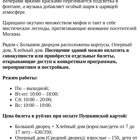
Вечерами яркими красками переливается подсветка в
фонтане, а музыка добавляет особый шарм к царящей
атмосфере.
Царицыно окутано множеством мифов и таит в себе
мистические легенды, притягивающие внимание посетителей
Москвы.
Рядом с Большим дворцом расположены корпусы, Оперный
дом, Хлебный дом.
Посещение зданий можно оплатить в
совокупности или приобрести отдельные билеты,
открывающие доступ к конкретным программам,
мероприятиям и постройкам.
Режим работы:
Пн – выходной;
Вт-пт: 10:00 – 18:00;
Сб: 10:00 – 20:00;
Вс: 10:00 – 19:00.
Цена билета в рублях при оплате Пушкинской картой:
Большой дворец + Хлебный дом (взрослые/дети от 7 до
17 лет) – 630/350;
Оперный дом (Средний дворец): взрослые – 150, дети от