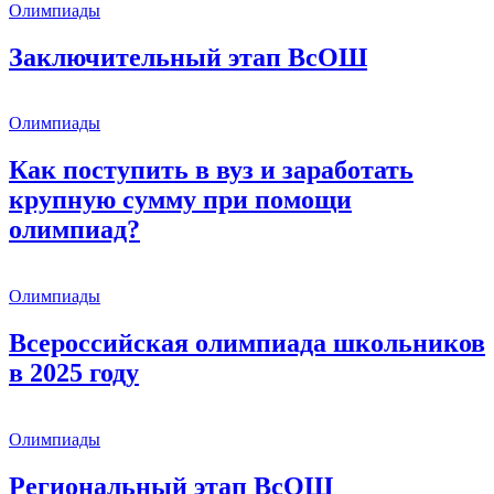
Олимпиады
Заключительный этап ВсОШ
Олимпиады
Как поступить в вуз и заработать
крупную сумму при помощи
олимпиад?
Олимпиады
Всероссийская олимпиада школьников
в 2025 году
Олимпиады
Региональный этап ВсОШ