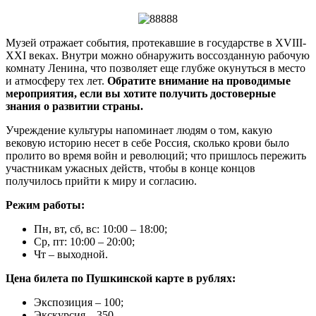
Музей отражает события, протекавшие в государстве в XVIII-
XXI веках. Внутри можно обнаружить воссозданную рабочую
комнату Ленина, что позволяет еще глубже окунуться в место
и атмосферу тех лет.
Обратите внимание на проводимые
мероприятия, если вы хотите получить достоверные
знания о развитии страны.
Учреждение культуры напоминает людям о том, какую
вековую историю несет в себе Россия, сколько крови было
пролито во время войн и революций; что пришлось пережить
участникам ужасных действ, чтобы в конце концов
получилось прийти к миру и согласию.
Режим работы:
Пн, вт, сб, вс: 10:00 – 18:00;
Ср, пт: 10:00 – 20:00;
Чт – выходной.
Цена билета по Пушкинской карте в рублях:
Экспозиция – 100;
Экскурсия – 350.