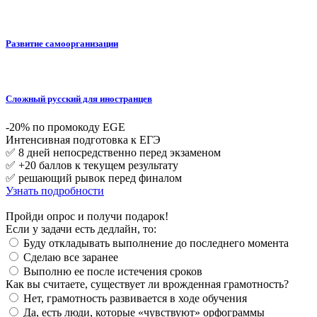
Развитие самоорганизации
Сложный русский для иностранцев
-20% по промокоду EGE
Интенсивная подготовка к ЕГЭ
✅ 8 дней непосредственно перед экзаменом
✅ +20 баллов к текущем результату
✅ решающий рывок перед финалом
Узнать подробности
Пройди опрос и получи подарок!
Если у задачи есть дедлайн, то:
Буду откладывать выполнение до последнего момента
Сделаю все заранее
Выполню ее после истечения сроков
Как вы считаете, существует ли врожденная грамотность?
Нет, грамотность развивается в ходе обучения
Да, есть люди, которые «чувствуют» орфограммы