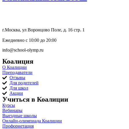
8 (800) 333 64 55
г.Москва, ул Воронцово Поле, д. 16 стр. 1
Ежедневно с 10:00 до 20:00
info@school-olymp.ru
Коалиция
О Коалиции
Преподаватели
Отзывы
Для родителей
Для школ
Акции
Учиться в Коалиции
Курсы
Вебинары
Выездные школы
Онлайн-олимпиада Коалиции
Профориетация