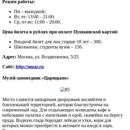
Режим работы:
Пн – выходной;
Вт, чт: 13:00 – 21:00;
Ср, пт-вс: 11:00 – 20:00.
Цена билета в рублях при оплате Пушкинской картой:
Входной билет для лиц старше 18 лет – 300;
Школьники, студенты вузов – 150.
Адрес:
Москва, ул. Воздвиженка, 5/25
Сайт:
http://muar.ru
Музей-заповедник «Царицыно»
Место славится шикарным дворцовым ансамблем и
близлежащей территорией, которая благоустроена на
современный лад. Для отдыхающих возведены кафе и
небольшие палатки с напитками и едой, скамейки на берегу
пруда. Водную гладь бороздят лебеди и утки, корм для
которых можно приобрести в автомате на входе в парк.