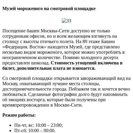
Музей мороженого на смотровой площадке
Посещение башен Москвы-Сити доступно не только
сотрудникам офисов, но и всем желающим взглянуть на
столицу с высоты птичьего полета. На 89 этаже Башни
«Федерация. Восток» находится Музей, где представлено
несколько видов мороженого, которое можно употреблять в
неограниченном количестве. Помимо холодного десерта
предоставлен шоколад.
Стоимость угощений включена в
билет, дополнительная плата не взимается.
Со смотровой площадки открывается завораживающий вид на
Москву, охватывающий лучшие места столицы,
достопримечательности города. Пейзажем так и хочется вечно
любоваться. Сделанные фотографии долго будут напоминать
об эмоциях восторга, которые были получены при
времяпрепровождении в Москве-Сити.
Режим работы:
Пн-чт, вс: 10:00 – 23:00;
Пт-сб: 10:00 – 00:00.