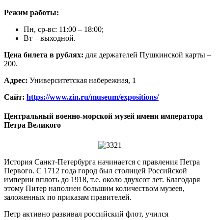
Режим работы:
Пн, ср-вс: 11:00 – 18:00;
Вт – выходной.
Цена билета в рублях:
для держателей Пушкинской карты –
200.
Адрес:
Университетская набережная, 1
Сайт:
https://www.zin.ru/museum/expositions/
Центральный военно-морской музей имени императора
Петра Великого
История Санкт-Петербурга начинается с правления Петра
Первого. С 1712 года город был столицей Российской
империи вплоть до 1918, т.е. около двухсот лет. Благодаря
этому Питер наполнен большим количеством музеев,
заложенных по приказам правителей.
Петр активно развивал российский флот, учился