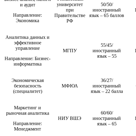
университет
50/50/
и аудит
при
иностранный
Направление:
Правительстве
язык – 65 баллов
Экономика
РФ
Аналитика данных и
эффективное
55/45/
управление
МГПУ
иностранный
язык – 55
Направление: Бизнес-
информатика
Экономическая
36/27/
безопасность
МФЮА
иностранный
(специалитет)
язык – 22 балла
Маркетинг и
60/60/
рыночная аналитика
НИУ ВШЭ
иностранный
Направление:
язык – 65
Менеджмент