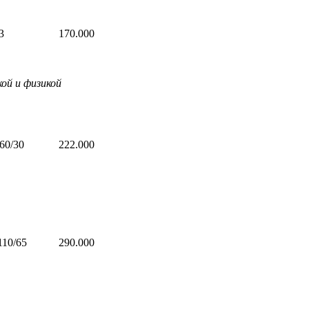
3
170.000
ой и физикой
60/30
222.000
110/65
290.000