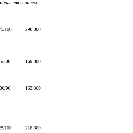
 обществознанием
75/100
290.000
5/300
169.000
30/90
163.300
25/100
218.800