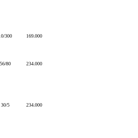
10/300
169.000
56/80
234.000
30/5
234.000