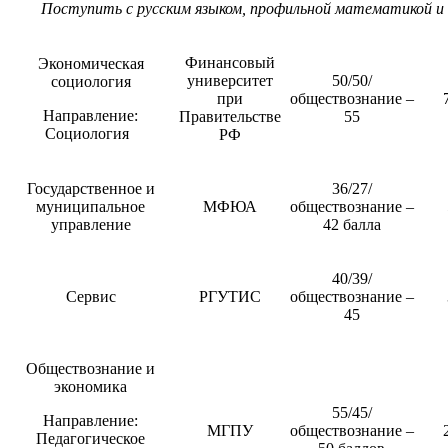
Поступить с русским языком, профильной математикой и
Финансовый
Экономическая
университет
50/50/
социология
при
обществознание –
Направление:
Правительстве
55
Социология
РФ
Государственное и
36/27/
муниципальное
МФЮА
обществознание –
управление
42 балла
40/39/
Сервис
РГУТИС
обществознание –
45
Обществознание и
экономика
55/45/
Направление:
МГПУ
обществознание –
Педагогическое