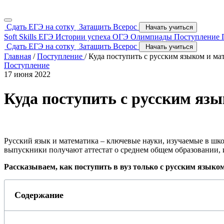
Сдать ЕГЭ на сотку
Затащить Всерос
Начать учиться
Soft Skills
ЕГЭ
Истории успеха
ОГЭ
Олимпиады
Поступление
Сдать ЕГЭ на сотку
Затащить Всерос
Начать учиться
Главная
/
Поступление
/
Куда поступить с русским языком и ма
Поступление
17 июня 2022
Куда поступить с русским яз
Русский язык и математика – ключевые науки, изучаемые в шк
выпускники получают аттестат о среднем общем образовании, 
Рассказываем, как поступить в вуз только с русским языко
Содержание