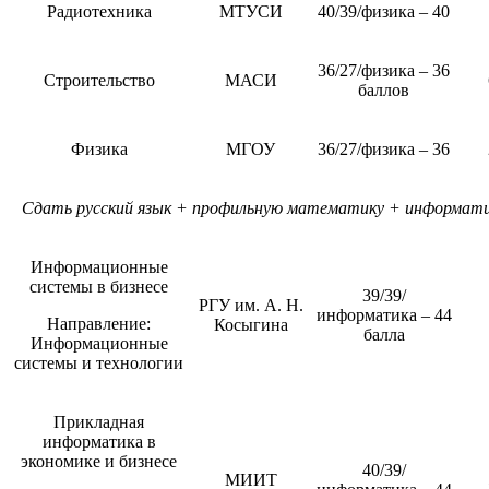
Радиотехника
МТУСИ
40/39/физика – 40
36/27/физика – 36
Строительство
МАСИ
баллов
Физика
МГОУ
36/27/физика – 36
Сдать русский язык + профильную математику + информатик
Информационные
системы в бизнесе
39/39/
РГУ им. А. Н.
информатика – 44
Направление:
Косыгина
балла
Информационные
системы и технологии
Прикладная
информатика в
экономике и бизнесе
40/39/
МИИТ