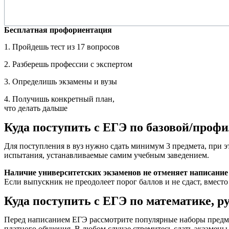
Бесплатная профориентация
1. Пройдешь тест из 17 вопросов
2. Разберешь профессии с экспертом
3. Определишь экзамены и вузы
4. Получишь конкретный план,
что делать дальше
Куда поступить с ЕГЭ по базовой/проф
Для поступления в вуз нужно сдать минимум 3 предмета, при 
испытания, устанавливаемые самим учебным заведением.
Наличие университетских экзаменов не отменяет написание
Если выпускник не преодолеет порог баллов и не сдаст, вмест
Куда поступить с ЕГЭ по математике, р
Перед написанием ЕГЭ рассмотрите популярные наборы предмет
платного обучения. В любом случае стремитесь сдать экзамены