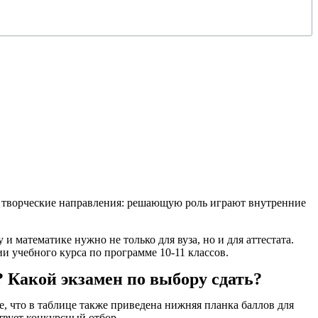
ют творческие направления: решающую роль играют внутренние
и математике нужно не только для вуза, но и для аттестата.
и учебного курса по программе 10-11 классов.
? Какой экзамен по выбору сдать?
, что в таблице также приведена нижняя планка баллов для
твует конкурсный отбор.