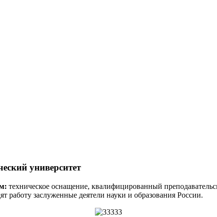
ческий университет
м:
техническое оснащение, квалифицированный преподавательск
т работу заслуженные деятели науки и образования России.