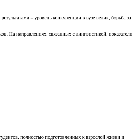
езультатами – уровень конкуренции в вузе велик, борьба за
в. На направлениях, связанных с лингвистикой, показатели
тудентов, полностью подготовленных к взрослой жизни и