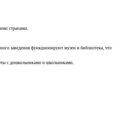
гими странами.
бного заведения функционируют музеи и библиотека, что
боты с дошкольниками и школьниками.