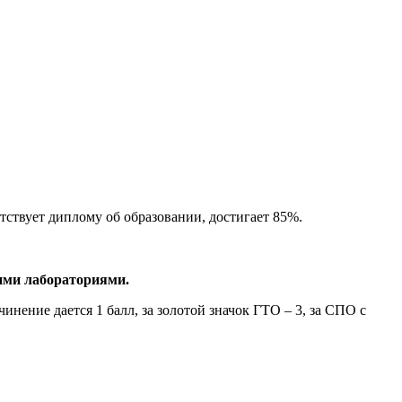
ствует диплому об образовании, достигает 85%.
кими лабораториями.
ение дается 1 балл, за золотой значок ГТО – 3, за СПО с