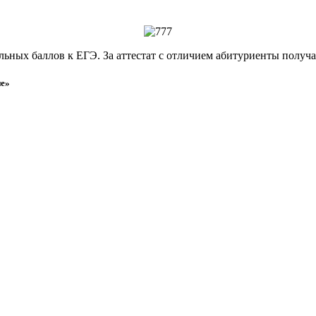
ых баллов к ЕГЭ. За аттестат с отличием абитуриенты получаю
ие»