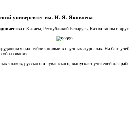
кий университет им. И. Я. Яковлева
удничеств
а с Китаем, Республикой Беларусь, Казахстаном и дру
 трудящихся над публикациями в научных журналах. На базе уче
о образования.
ых языков, русского и чувашского, выпускает учителей для ра