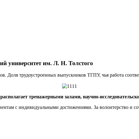
ий университет им. Л. Н. Толстого
. Доля трудоустроенных выпускников ТГПУ, чья работа соответ
, располагает тренажерными залами, научно-исследовательс
нтам с индивидуальными достижениями. За волонтерство и сочин