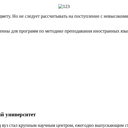
ету. Но не следует рассчитывать на поступление с невысокими р
нны для программ по методике преподавания иностранных языко
ий университет
од вуз стал крупным научным центром, ежегодно выпускающим с