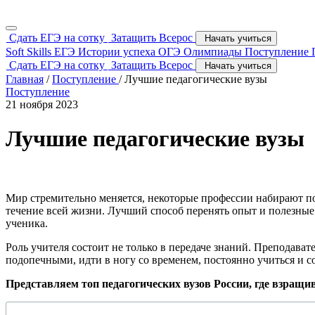
Сдать ЕГЭ на сотку
Затащить Всерос
Начать учиться
Soft Skills
ЕГЭ
Истории успеха
ОГЭ
Олимпиады
Поступление
Сдать ЕГЭ на сотку
Затащить Всерос
Начать учиться
Главная
/
Поступление
/
Лучшие педагогические вузы
Поступление
21 ноября 2023
Лучшие педагогические вузы
Мир стремительно меняется, некоторые профессии набирают по
течение всей жизни. Лучший способ перенять опыт и полезные 
ученика.
Роль учителя состоит не только в передаче знаний. Преподава
подопечными, идти в ногу со временем, постоянно учиться и с
Представляем топ педагогических вузов России, где взращи