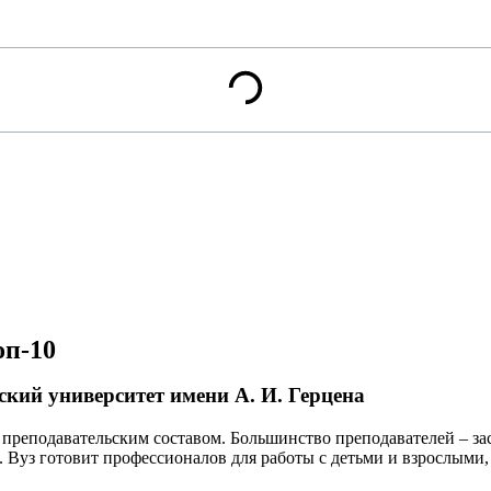
оп-10
ский университет имени А. И. Герцена
реподавательским составом. Большинство преподавателей – зас
. Вуз готовит профессионалов для работы с детьми и взрослыми