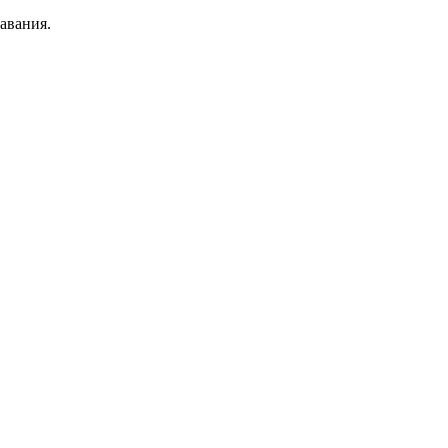
авания.