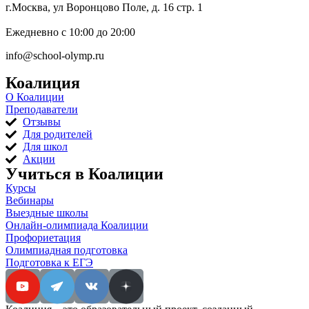
г.Москва, ул Воронцово Поле, д. 16 стр. 1
Ежедневно с 10:00 до 20:00
info@school-olymp.ru
Коалиция
О Коалиции
Преподаватели
Отзывы
Для родителей
Для школ
Акции
Учиться в Коалиции
Курсы
Вебинары
Выездные школы
Онлайн-олимпиада Коалиции
Профориетация
Олимпиадная подготовка
Подготовка к ЕГЭ