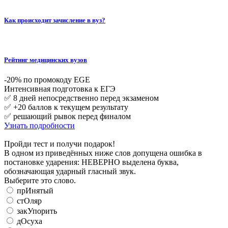
Как происходит зачисление в вуз?
Рейтинг медицинских вузов
-20% по промокоду EGE
Интенсивная подготовка к ЕГЭ
✅ 8 дней непосредственно перед экзаменом
✅ +20 баллов к текущем результату
✅ решающий рывок перед финалом
Узнать подробности
Пройди тест и получи подарок!
В одном из приведённых ниже слов допущена ошибка в
постановке ударения: НЕВЕРНО выделена буква,
обозначающая ударный гласный звук.
Выберите это слово.
прИнятый
стОляр
закУпорить
дОсуха