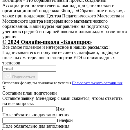
Коалиция – это образовательный проект, созданный
Ассоциацией победителей олимпиад при финансовой и
организационной поддержке Фонда «Образование и наука», а
также при поддержке Центра Педагогического Мастерства и
Московского центра непрерывного математического
образования. Наши курсы направлены на подготовку
учеников средней и старшей школы к олимпиадам различного
уровня.
© 2024 Онлайн-школа «Коалиция»
Всё самое полезное и интересное в наших рассылках!
Подписывайтесь и получайте советы, лайфхаки, подборки
полезных материалов от экспертов ЕГЭ и олимпиадных
тренеров
Подписаться
Отправляя форму, вы принимаете условия
Пользовательского соглашения
X
Составим план подготовки
Оставьте заявку. Менеджер с вами свяжется, чтобы ответить
на все вопросы.
Имя
Поле обязательно для заполнения
Телефон
Поле обязательно для заполнения