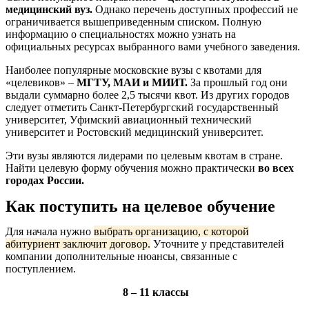
медицинский вуз.
Однако перечень доступных профессий не
ограничивается вышеприведенным списком. Полную
информацию о специальностях можно узнать на
официальных ресурсах выбранного вами учебного заведения.
Наиболее популярные московские вузы с квотами для
«целевиков» –
МГТУ, МАИ и МИИТ.
За прошлый год они
выдали суммарно более 2,5 тысячи квот. Из других городов
следует отметить Санкт-Петербургский государственный
университет, Уфимский авиационный технический
университет и Ростовский медицинский университет.
Эти вузы являются лидерами по целевым квотам в стране.
Найти целевую форму обучения можно практически
во всех
городах России.
Как поступить на целевое обучение
Для начала нужно
выбрать организацию, с которой
абитуриент заключит договор.
Уточните у представителей
компании дополнительные нюансы, связанные с
поступлением.
8 – 11 классы