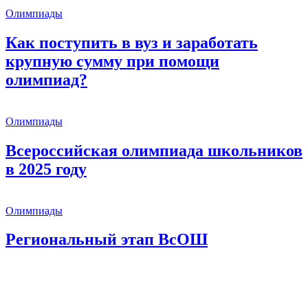
Олимпиады
Как поступить в вуз и заработать
крупную сумму при помощи
олимпиад?
Олимпиады
Всероссийская олимпиада школьников
в 2025 году
Олимпиады
Региональный этап ВсОШ
8 (800) 333 64 55