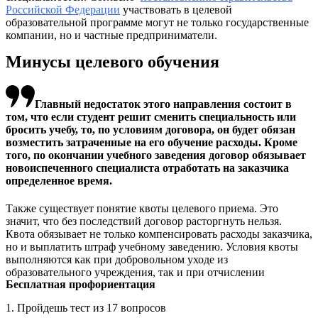
Российской Федерации
участвовать в целевой
образовательной программе могут не только государственные
компании, но и частные предприниматели.
Минусы целевого обучения
Главный недостаток этого направления состоит в
том, что если студент решит сменить специальность или
бросить учебу, то, по условиям договора, он будет обязан
возместить затраченные на его обучение расходы. Кроме
того, по окончании учебного заведения договор обязывает
новоиспеченного специалиста отработать на заказчика
определенное время.
Также существует понятие квоты целевого приема. Это
значит, что без последствий договор расторгнуть нельзя.
Квота обязывает не только компенсировать расходы заказчика,
но и выплатить штраф учебному заведению. Условия квоты
выполняются как при добровольном уходе из
образовательного учреждения, так и при отчислении
Бесплатная профориентация
1. Пройдешь тест из 17 вопросов