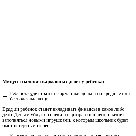
Минусы наличия карманных денег у ребенка:
Ребенок будет тратить карманные деньги на вредные или
бесполезные вещи
Вряд ли ребенок станет вкладывать финансы в какое-либо
дело. Деньги уйдут на снеки, квартира постепенно начнет
заполняться новыми игрушками, к которым школьник будет
быстро терять интерес.
Карманные деньги – трата, увеличивающая расходы