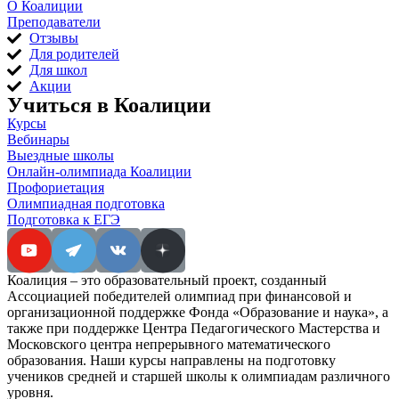
О Коалиции
Преподаватели
Отзывы
Для родителей
Для школ
Акции
Учиться в Коалиции
Курсы
Вебинары
Выездные школы
Онлайн-олимпиада Коалиции
Профориетация
Олимпиадная подготовка
Подготовка к ЕГЭ
Коалиция – это образовательный проект, созданный
Ассоциацией победителей олимпиад при финансовой и
организационной поддержке Фонда «Образование и наука», а
также при поддержке Центра Педагогического Мастерства и
Московского центра непрерывного математического
образования. Наши курсы направлены на подготовку
учеников средней и старшей школы к олимпиадам различного
уровня.