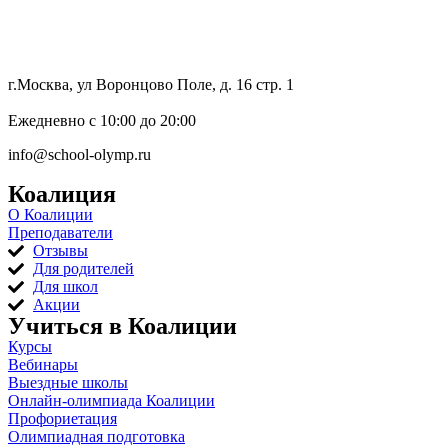
8 (800) 333 64 55
г.Москва, ул Воронцово Поле, д. 16 стр. 1
Ежедневно с 10:00 до 20:00
info@school-olymp.ru
Коалиция
О Коалиции
Преподаватели
Отзывы
Для родителей
Для школ
Акции
Учиться в Коалиции
Курсы
Вебинары
Выездные школы
Онлайн-олимпиада Коалиции
Профориетация
Олимпиадная подготовка