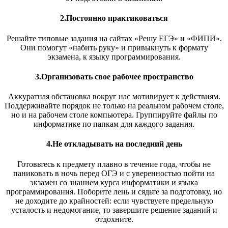
2.Постоянно практиковаться
Решайте типовые задания на сайтах «Решу ЕГЭ» и «ФИПИ».
Они помогут «набить руку» и привыкнуть к формату
экзамена, к языку программирования.
3.Организовать свое рабочее пространство
Аккуратная обстановка вокруг нас мотивирует к действиям.
Поддерживайте порядок не только на реальном рабочем столе,
но и на рабочем столе компьютера. Группируйте файлы по
информатике по папкам для каждого задания.
4.Не откладывать на последний день
Готовьтесь к предмету плавно в течение года, чтобы не
паниковать в ночь перед ОГЭ и с уверенностью пойти на
экзамен со знанием курса информатики и языка
программирования. Поборите лень и сядьте за подготовку, но
не доходите до крайностей: если чувствуете предельную
усталость и недомогание, то завершите решение заданий и
отдохните.