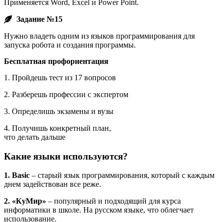
Применяется Word, Excel и Power Point.
Задание №15
Нужно владеть одним из языков программирования для
запуска робота и создания программы.
Бесплатная профориентация
1. Пройдешь тест из 17 вопросов
2. Разберешь профессии с экспертом
3. Определишь экзамены и вузы
4. Получишь конкретный план,
что делать дальше
Какие языки используются?
1. Basic
– старый язык программирования, который с каждым
днем задействован все реже.
2. «КуМир»
– популярный и подходящий для курса
информатики в школе. На русском языке, что облегчает
использование.