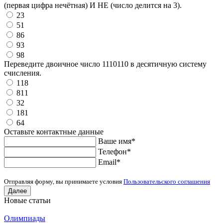
(первая цифра нечётная) И НЕ (число делится на 3).
23
51
86
93
98
Переведите двоичное число 1110110 в десятичную систему
счисления.
118
811
32
181
64
Оставьте контактные данные
Ваше имя
*
Телефон
*
Еmail
*
Отправляя форму, вы принимаете условия
Пользовательского соглашения
Далее
Новые статьи
Олимпиады