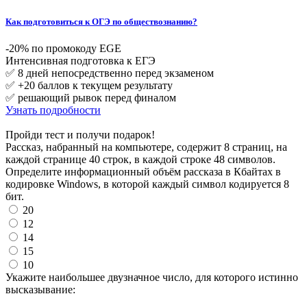
Как подготовиться к ОГЭ по обществознанию?
-20% по промокоду EGE
Интенсивная подготовка к ЕГЭ
✅ 8 дней непосредственно перед экзаменом
✅ +20 баллов к текущем результату
✅ решающий рывок перед финалом
Узнать подробности
Пройди тест и получи подарок!
Рассказ, набранный на компьютере, содержит 8 страниц, на
каждой странице 40 строк, в каждой строке 48 символов.
Определите информационный объём рассказа в Кбайтах в
кодировке Windows, в которой каждый символ кодируется 8
бит.
20
12
14
15
10
Укажите наибольшее двузначное число, для которого истинно
высказывание: