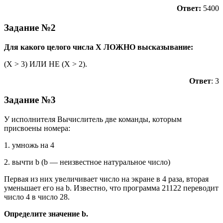
Ответ:
5400
Задание №2
Для какого целого числа X ЛОЖНО высказывание:
(X > 3) ИЛИ НЕ (X > 2).
Ответ
: 3
Задание №3
У исполнителя Вычислитель две команды, которым
присвоены номера:
1. умножь на 4
2. вычти b (b — неизвестное натуральное число)
Первая из них увеличивает число на экране в 4 раза, вторая
уменьшает его на b. Известно, что программа 21122 переводит
число 4 в число 28.
Определите значение b.