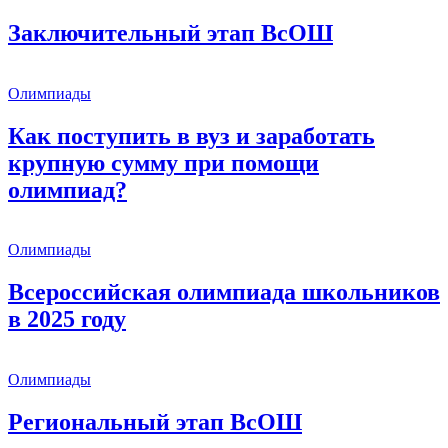
Заключительный этап ВсОШ
Олимпиады
Как поступить в вуз и заработать
крупную сумму при помощи
олимпиад?
Олимпиады
Всероссийская олимпиада школьников
в 2025 году
Олимпиады
Региональный этап ВсОШ