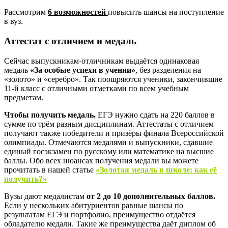
Рассмотрим
6 возможностей
повысить шансы на поступление
в вуз.
Аттестат с отличием и медаль
Сейчас выпускникам-отличникам выдаётся одинаковая
медаль
«За особые успехи в учении»
, без разделения на
«золото» и «серебро». Так поощряются ученики, закончившие
11-й класс с отличными отметками по всем учебным
предметам.
Чтобы получить медаль,
ЕГЭ нужно сдать на 220 баллов в
сумме по трём разным дисциплинам. Аттестаты с отличием
получают также победители и призёры финала Всероссийской
олимпиады. Отмечаются медалями и выпускники, сдавшие
единый госэкзамен по русскому или математике на высшие
баллы. Обо всех нюансах получения медали вы можете
прочитать в нашей статье
«Золотая медаль в школе: как её
получить?»
Вузы дают медалистам
от 2 до 10 дополнительных баллов.
Если у нескольких абитуриентов равные шансы по
результатам ЕГЭ и портфолио, преимущество отдаётся
обладателю медали. Такие же преимущества даёт диплом об