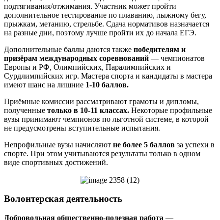
подтягивания/отжимания. Участник может пройти
дополнительное тестирование по плаванию, лыжному бегу,
прыжкам, метанию, стрельбе. Сдача нормативов назначается
на разные дни, поэтому лучше пройти их до начала ЕГЭ.
Дополнительные баллы даются также
победителям и
призёрам международных соревнований
— чемпионатов
Европы и РФ, Олимпийских, Паралимпийских и
Сурдлимпийских игр. Мастера спорта и кандидаты в мастера
имеют шанс на лишние
1-10 баллов.
Приёмные комиссии рассматривают грамоты и дипломы,
полученные
только в 10-11 классах.
Некоторые профильные
вузы принимают чемпионов по льготной системе, в которой
не предусмотрены вступительные испытания.
Непрофильные вузы начисляют
не более 5 баллов
за успехи в
спорте. При этом учитываются результаты только в одном
виде спортивных достижений.
Волонтерская деятельность
Добровольная общественно-полезная работа
—