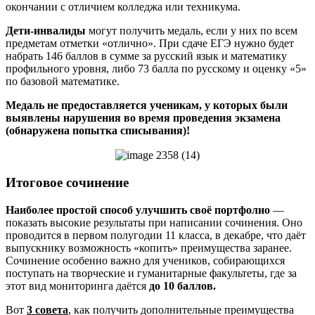
окончании с отличием колледжа или техникума.
Дети-инвалиды
могут получить медаль, если у них по всем
предметам отметки «отлично». При сдаче ЕГЭ нужно будет
набрать 146 баллов в сумме за русский язык и математику
профильного уровня, либо 73 балла по русскому и оценку «5»
по базовой математике.
Медаль не предоставляется ученикам, у которых были
выявлены нарушения во время проведения экзамена
(обнаружена попытка списывания)!
Итоговое сочинение
Наиболее простой способ улучшить своё портфолио
—
показать высокие результаты при написании сочинения. Оно
проводится в первом полугодии 11 класса, в декабре, что даёт
выпускнику возможность «копить» преимущества заранее.
Сочинение особенно важно для учеников, собирающихся
поступать на творческие и гуманитарные факультеты, где за
этот вид мониторинга даётся
до 10 баллов.
Вот
3 совета
, как получить дополнительные преимущества