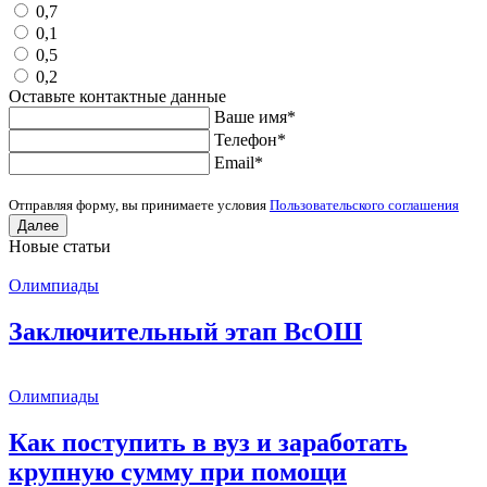
0,7
0,1
0,5
0,2
Оставьте контактные данные
Ваше имя
*
Телефон
*
Еmail
*
Отправляя форму, вы принимаете условия
Пользовательского соглашения
Далее
Новые статьи
Олимпиады
Заключительный этап ВсОШ
Олимпиады
Как поступить в вуз и заработать
крупную сумму при помощи