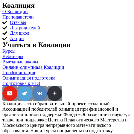
Коалиция
О Коалиции
Преподаватели
Отзывы
Для родителей
Для школ
Акции
Учиться в Коалиции
Курсы
Вебинары
Выездные школы
Онлайн-олимпиада Коалиции
Профориетация
Олимпиадная подготовка
Подготовка к ЕГЭ
Коалиция – это образовательный проект, созданный
Ассоциацией победителей олимпиад при финансовой и
организационной поддержке Фонда «Образование и наука», а
также при поддержке Центра Педагогического Мастерства и
Московского центра непрерывного математического
образования. Наши курсы направлены на подготовку