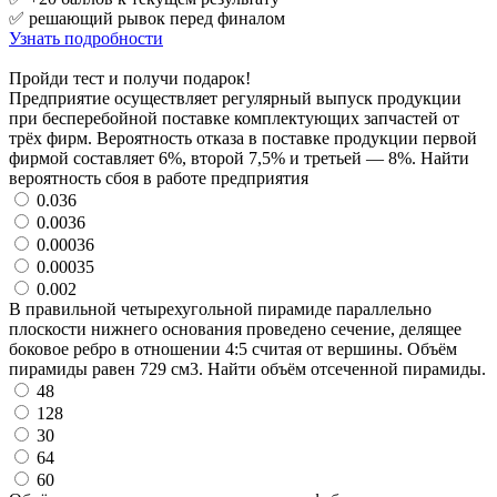
✅ решающий рывок перед финалом
Узнать подробности
Пройди тест и получи подарок!
Предприятие осуществляет регулярный выпуск продукции
при бесперебойной поставке комплектующих запчастей от
трёх фирм. Вероятность отказа в поставке продукции первой
фирмой составляет 6%, второй 7,5% и третьей — 8%. Найти
вероятность сбоя в работе предприятия
0.036
0.0036
0.00036
0.00035
0.002
В правильной четырехугольной пирамиде параллельно
плоскости нижнего основания проведено сечение, делящее
боковое ребро в отношении 4:5 считая от вершины. Объём
пирамиды равен 729 см3. Найти объём отсеченной пирамиды.
48
128
30
64
60