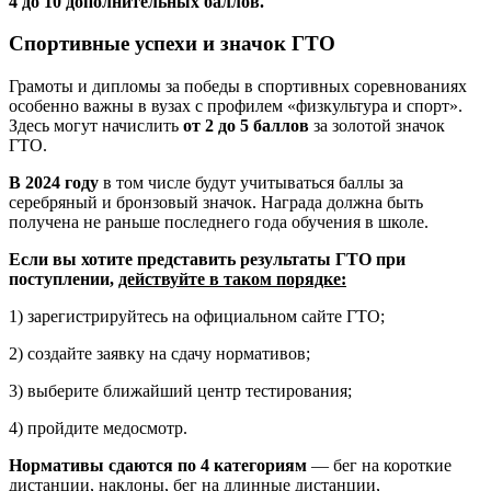
4 до 10 дополнительных баллов.
Спортивные успехи и значок ГТО
Грамоты и дипломы за победы в спортивных соревнованиях
особенно важны в вузах с профилем «физкультура и спорт».
Здесь могут начислить
от 2 до 5 баллов
за золотой значок
ГТО.
В 2024 году
в том числе будут учитываться баллы за
серебряный и бронзовый значок. Награда должна быть
получена не раньше последнего года обучения в школе.
Если вы хотите представить результаты ГТО при
поступлении,
действуйте в таком порядке:
1) зарегистрируйтесь на официальном сайте ГТО;
2) создайте заявку на сдачу нормативов;
3) выберите ближайший центр тестирования;
4) пройдите медосмотр.
Нормативы сдаются по 4 категориям
— бег на короткие
дистанции, наклоны, бег на длинные дистанции,