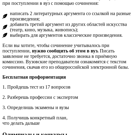
при поступлении в вуз с помощью сочинения:
написать 2 литературных аргумента со ссылкой на разные
произведения;
добавить третий аргумент из других областей искусства
(театр, кино, музыка, живопись);
выбирать для аргументов классические произведения.
Если вы хотите, чтобы сочинение учитывалось при
поступлении,
нужно сообщить об этом в вуз.
Писать
заявление не требуется, достаточно звонка в приёмную
комиссию. Вузовские преподаватели ознакомятся с текстом
сочинения, скачав его из общероссийской электронной базы.
Бесплатная профориентация
1. Пройдешь тест из 17 вопросов
2. Разберешь профессии с экспертом
3. Определишь экзамены и вузы
4. Получишь конкретный план,
что делать дальше
Олимпиады и конкурсы