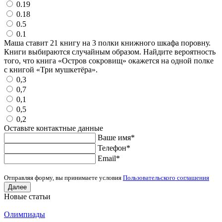
0.19
0.18
0.5
0.1
Маша ставит 21 книгу на 3 полки книжного шкафа поровну.
Книги выбираются случайным образом. Найдите вероятность
того, что книга «Остров сокровищ» окажется на одной полке
с книгой «Три мушкетёра».
0,3
0,7
0,1
0,5
0,2
Оставьте контактные данные
Ваше имя
*
Телефон
*
Еmail
*
Отправляя форму, вы принимаете условия
Пользовательского соглашения
Далее
Новые статьи
Олимпиады