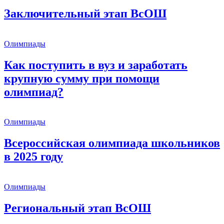
Заключительный этап ВсОШ
Олимпиады
Как поступить в вуз и заработать
крупную сумму при помощи
олимпиад?
Олимпиады
Всероссийская олимпиада школьников
в 2025 году
Олимпиады
Региональный этап ВсОШ