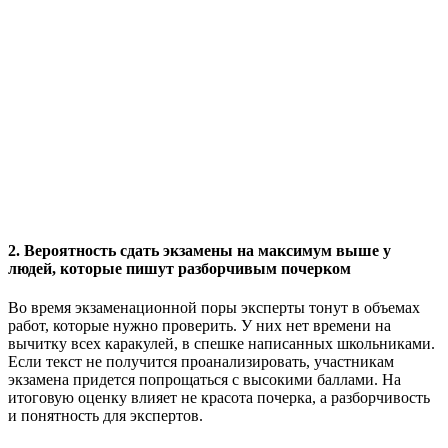
2. Вероятность сдать экзамены на максимум выше у
людей, которые пишут разборчивым почерком
Во время экзаменационной поры эксперты тонут в объемах
работ, которые нужно проверить. У них нет времени на
вычитку всех каракулей, в спешке написанных школьниками.
Если текст не получится проанализировать, участникам
экзамена придется попрощаться с высокими баллами. На
итоговую оценку влияет не красота почерка, а разборчивость
и понятность для экспертов.