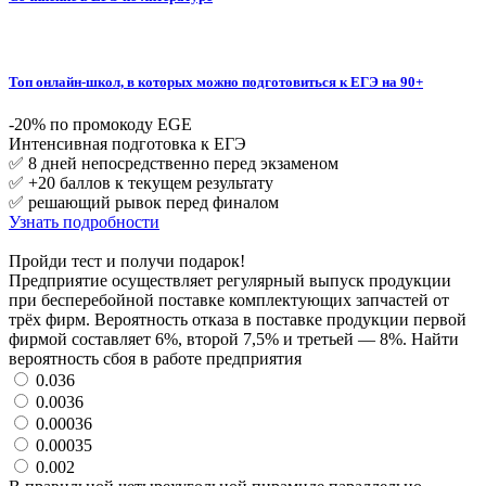
Топ онлайн-школ, в которых можно подготовиться к ЕГЭ на 90+
-20% по промокоду EGE
Интенсивная подготовка к ЕГЭ
✅ 8 дней непосредственно перед экзаменом
✅ +20 баллов к текущем результату
✅ решающий рывок перед финалом
Узнать подробности
Пройди тест и получи подарок!
Предприятие осуществляет регулярный выпуск продукции
при бесперебойной поставке комплектующих запчастей от
трёх фирм. Вероятность отказа в поставке продукции первой
фирмой составляет 6%, второй 7,5% и третьей — 8%. Найти
вероятность сбоя в работе предприятия
0.036
0.0036
0.00036
0.00035
0.002