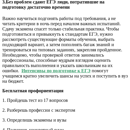
3.Без проблем сдают ЕГЭ люди, потратившие на
подготовку достаточно времени
Важно научиться подгонять работы под требования, а не
читать критерии в ночь перед началом важных испытаний.
Сдачу экзамена спасет только стабильная практика. Чтобы
подготовиться и привыкнуть к стандартам ЕГЭ, нужно
рассмотреть существующие форматы обучения, выбрать
подходящий вариант, а затем пополнять багаж знаний и
тренироваться на типовых заданиях, закрепляя пройденное.
Необходимо, чтобы проверкой ответов занимались
профессионалы, способные мудрым взглядом оценить
правильность выполнения и указать школьникам на их
ошибки.
Интенсивы по подготовке к ЕГЭ
помогут
учащимся кратно увеличить шансы на успех и поступить в вуз
на бюджет.
Бесплатная профориентация
1. Пройдешь тест из 17 вопросов
2. Разберешь профессии с экспертом
3. Определишь экзамены и вузы
4. Получишь конкретный план,