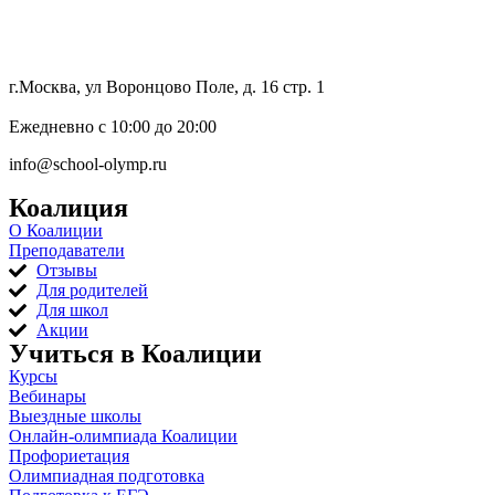
8 (800) 333 64 55
г.Москва, ул Воронцово Поле, д. 16 стр. 1
Ежедневно с 10:00 до 20:00
info@school-olymp.ru
Коалиция
О Коалиции
Преподаватели
Отзывы
Для родителей
Для школ
Акции
Учиться в Коалиции
Курсы
Вебинары
Выездные школы
Онлайн-олимпиада Коалиции
Профориетация
Олимпиадная подготовка