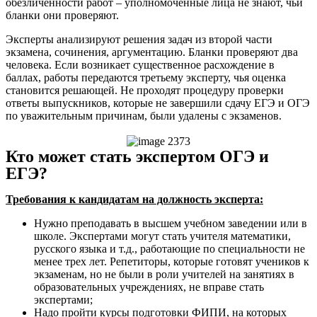
обезличенности работ – уполномоченные лица не знают, чьи
бланки они проверяют.
Эксперты анализируют решения задач из второй части
экзамена, сочинения, аргументацию. Бланки проверяют два
человека. Если возникает существенное расхождение в
баллах, работы передаются третьему эксперту, чья оценка
становится решающей. Не проходят процедуру проверки
ответы выпускников, которые не завершили сдачу ЕГЭ и ОГЭ
по уважительным причинам, были удалены с экзаменов.
Кто может стать экспертом ОГЭ и
ЕГЭ?
Требования к кандидатам на должность эксперта:
Нужно преподавать в высшем учебном заведении или в
школе. Экспертами могут стать учителя математики,
русского языка и т.д., работающие по специальности не
менее трех лет. Репетиторы, которые готовят учеников к
экзаменам, но не были в роли учителей на занятиях в
образовательных учреждениях, не вправе стать
экспертами;
Надо пройти курсы подготовки ФИПИ, на которых