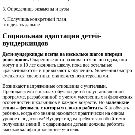
3. Определишь экзамены и вузы
4. Получишь конкретный план,
что делать дальше
Социальная адаптация детей-
вундеркиндов
Дети-вундеркинды всегда на несколько шагов впереди
ровесников.
Одаренные дети развиваются не по годам, они
могут и в 10 лет окончить школу, пока все остальные
«раскачиваются» и привыкают к обучению. Увлечения быстро
сменяются, сверстники становятся неинтересными.
Возникают напряженные отношения с учителями.
Преподаватели в школах обучают детей по установленной
программе, разработанной с учетом умственных и физических
особенностей школьников в каждом возрасте. Но
маленькие
гении – феномен, с которым сложно работать.
Как обучать
ребенка, когда его знания находятся практически на одном
уровне с педагогом? Вундеркиндам требуется особый темп
получения знаний, с одаренными детьми должны работать
высококвалифицированные учителя.