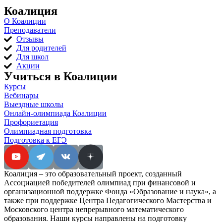
Коалиция
О Коалиции
Преподаватели
Отзывы
Для родителей
Для школ
Акции
Учиться в Коалиции
Курсы
Вебинары
Выездные школы
Онлайн-олимпиада Коалиции
Профориетация
Олимпиадная подготовка
Подготовка к ЕГЭ
Коалиция – это образовательный проект, созданный
Ассоциацией победителей олимпиад при финансовой и
организационной поддержке Фонда «Образование и наука», а
также при поддержке Центра Педагогического Мастерства и
Московского центра непрерывного математического
образования. Наши курсы направлены на подготовку