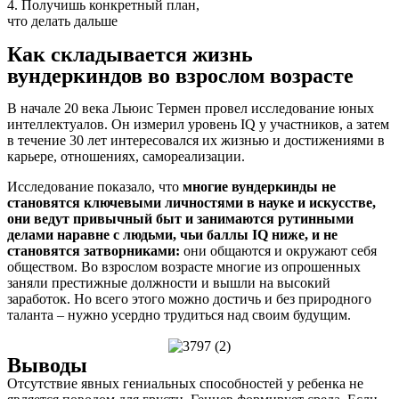
4. Получишь конкретный план,
что делать дальше
Как складывается жизнь
вундеркиндов во взрослом возрасте
В начале 20 века Льюис Термен провел исследование юных
интеллектуалов. Он измерил уровень IQ у участников, а затем
в течение 30 лет интересовался их жизнью и достижениями в
карьере, отношениях, самореализации.
Исследование показало, что
многие вундеркинды не
становятся ключевыми личностями в науке и искусстве,
они ведут привычный быт и занимаются рутинными
делами наравне с людьми, чьи баллы IQ ниже, и не
становятся затворниками:
они общаются и окружают себя
обществом. Во взрослом возрасте многие из опрошенных
заняли престижные должности и вышли на высокий
заработок. Но всего этого можно достичь и без природного
таланта – нужно усердно трудиться над своим будущим.
Выводы
Отсутствие явных гениальных способностей у ребенка не