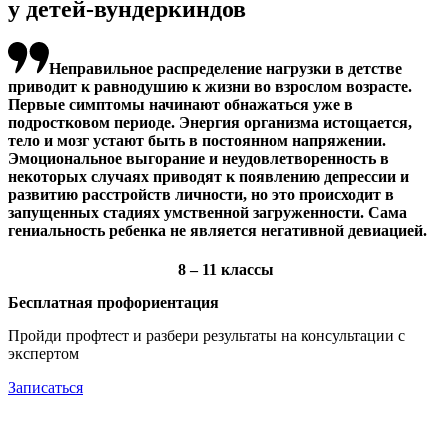
у детей-вундеркиндов
Неправильное распределение нагрузки в детстве
приводит к равнодушию к жизни во взрослом возрасте.
Первые симптомы начинают обнажаться уже в
подростковом периоде. Энергия организма истощается,
тело и мозг устают быть в постоянном напряжении.
Эмоциональное выгорание и неудовлетворенность в
некоторых случаях приводят к появлению депрессии и
развитию расстройств личности, но это происходит в
запущенных стадиях умственной загруженности.
Сама
гениальность ребенка не является негативной девиацией.
8 – 11 классы
Бесплатная профориентация
Пройди профтест и разбери результаты на консультации с
экспертом
Записаться