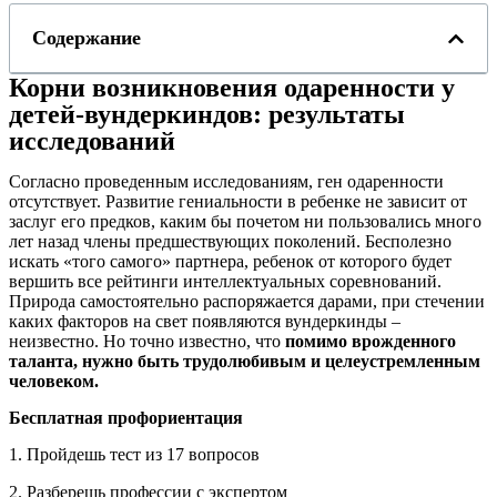
Содержание
Корни возникновения одаренности у
детей-вундеркиндов: результаты
исследований
Согласно проведенным исследованиям, ген одаренности
отсутствует. Развитие гениальности в ребенке не зависит от
заслуг его предков, каким бы почетом ни пользовались много
лет назад члены предшествующих поколений. Бесполезно
искать «того самого» партнера, ребенок от которого будет
вершить все рейтинги интеллектуальных соревнований.
Природа самостоятельно распоряжается дарами, при стечении
каких факторов на свет появляются вундеркинды –
неизвестно. Но точно известно, что
помимо врожденного
таланта,
нужно быть трудолюбивым и целеустремленным
человеком.
Бесплатная профориентация
1. Пройдешь тест из 17 вопросов
2. Разберешь профессии с экспертом