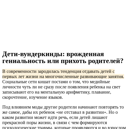
Дети-вундеркинды: врожденная
гениальность или прихоть родителей?
В современности зародилась тенденция отдавать детей с
первых лет жизни на многочисленные развивающие занятия.
Социальные сети кишат постами о том, что медийные
личности чуть ли не сразу после появления ребенка на свет
записывают его на ментальную арифметику, плавание,
скорочтение, изучение языков.
Под влиянием моды другие родители начинают повторять то
же самое, дабы их ребенок «не отставал в развитии». Но о
каком развитии может идти речь, если детей лишают
прекрасной поры жизни, в связи с чем формируются
психологические травмы, которые проявляются и во взрослом