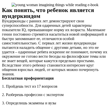
Как понять, что ребенок является
вундеркиндом
Вундеркинды с ранних лет демонстрируют свои
суперспособности. Для одаренных детей характерны
показатели IQ, превышающие норму их возраста. Маленькие
гении постоянно стремятся насытиться новой информацией и
быстро запоминают ее, отличаются особой
самостоятельностью. С первых лет жизни вундеркинды
пытаются наладить общение с другими детьми, но это не
удается – одаренные ребята искренне не понимают, почему их
окружение не готово вести беседы на философские темы или
не знает вещей, которые кажутся предельно простыми.
Вследствие этого ребенку становится интереснее круг
общения взрослых людей, от которых можно почерпнуть
знания.
Бесплатная профориентация
1. Пройдешь тест из 17 вопросов
2. Разберешь профессии с экспертом
3. Определишь экзамены и вузы