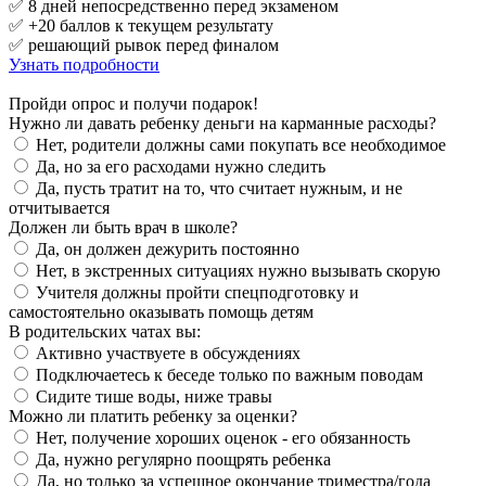
✅ 8 дней непосредственно перед экзаменом
✅ +20 баллов к текущем результату
✅ решающий рывок перед финалом
Узнать подробности
Пройди опрос и получи подарок!
Нужно ли давать ребенку деньги на карманные расходы?
Нет, родители должны сами покупать все необходимое
Да, но за его расходами нужно следить
Да, пусть тратит на то, что считает нужным, и не
отчитывается
Должен ли быть врач в школе?
Да, он должен дежурить постоянно
Нет, в экстренных ситуациях нужно вызывать скорую
Учителя должны пройти спецподготовку и
самостоятельно оказывать помощь детям
В родительских чатах вы:
Активно участвуете в обсуждениях
Подключаетесь к беседе только по важным поводам
Сидите тише воды, ниже травы
Можно ли платить ребенку за оценки?
Нет, получение хороших оценок - его обязанность
Да, нужно регулярно поощрять ребенка
Да, но только за успешное окончание триместра/года