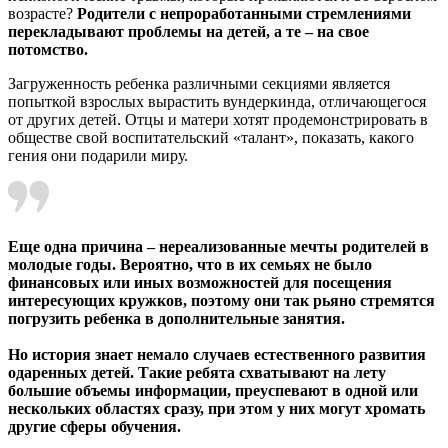
возрасте?
Родители с непроработанными стремлениями
перекладывают проблемы на детей, а те – на свое
потомство.
Загруженность ребенка различными секциями является
попыткой взрослых вырастить вундеркинда, отличающегося
от других детей. Отцы и матери хотят продемонстрировать в
обществе свой воспитательский «талант», показать, какого
гения они подарили миру.
Еще одна причина
– нереализованные мечты родителей в
молодые годы. Вероятно, что в их семьях не было
финансовых или иных возможностей для посещения
интересующих кружков, поэтому они так рьяно стремятся
погрузить ребенка в дополнительные занятия.
Но история знает немало случаев естественного развития
одаренных детей. Такие ребята схватывают на лету
большие объемы информации, преуспевают в одной или
нескольких областях сразу, при этом у них могут хромать
другие сферы обучения.